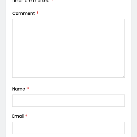
fields are marked
*
Comment
*
Name
*
Email
*