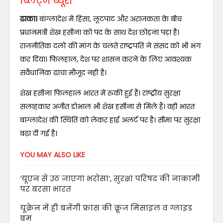
ब्लिट्ज ब्यूरो
ढाका।
बांग्लादेश में हिंसा, लूटपाट और अराजकता के बीच
प्रधानमंत्री शेख हसीना को पद के साथ देश छोड़ना पड़ा है।
राजनीतिक दलों की मांग के चलते राष्ट्रपति ने संसद को भी भंग
कर दिया। फिलहाल, देश पर शासन करने के लिए आवश्यक
संवैधानिक ढांचा मौजूद नहीं है।
शेख हसीना फिलहाल भारत में रुकी हुई हैं। राष्ट्रीय सुरक्षा
सलाहकार अजीत डोभाल भी शेख हसीना से मिले हैं। वही भारत
बांग्लादेश की स्थिति को लेकर हाई अलर्ट पर है। सीमा पर सुरक्षा
बढ़ा दी गई है।
YOU MAY ALSO LIKE
‘यूएन से उठ जाएगा भरोसा’, सुरक्षा परिषद की नाकामी
पर बरसा भारत
यूक्रेन में ही बनेंगी फ्रांस की क्रूज मिसाइल व ग्लाइड
बम