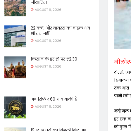
नौकरियां
AUGUST 6, 2026
22 बच्चे, और वायरस का वाहक अब
भी तय नहीं
AUGUST 6, 2026
किसान के हर ₹1 पर ₹2.30
नीलोत्
AUGUST 6, 2026
दोस्तो, आ
हिमालय की
तक आते-आत
पानी को सड
अब सिर्फ़ 460 गांव बाकी हैं
AUGUST 6, 2026
नदी जल 
हर एक नदी
जो कुछ कि
19 लाख घरों का बिजली बिल अब