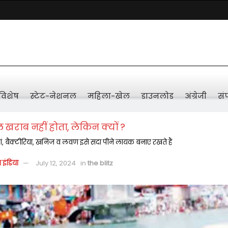
विशेष
स्टेट-नेशनल
महिला-खेल
डाउनलोड
अंग्रेजी
संप
 खराब नहीं होता, लेकिन क्यों ?
यां, बैक्टीरिया, खनिज व लवण इसे सदा पीने लायक बनाए रखते हैं
़ इंडिया
July 12, 2024
in
the blitz