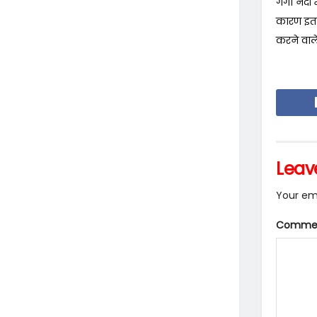
गंगा नदी 
कारण इतना
करने वाले
Leav
Your ema
Comme