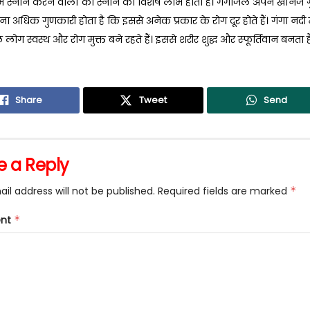
में स्नान करने वालों को स्नान का विशेष लाभ होता है। गंगाजल अपने खनिज ग
 अधिक गुणकारी होता है कि इससे अनेक प्रकार के रोग दूर होते हैं। गंगा नदी म
 लोग स्वस्थ और रोग मुक्त बने रहते हैं। इससे शरीर शुद्ध और स्फूर्तिवान बनता ह
Share
Tweet
Send
e a Reply
il address will not be published.
Required fields are marked
*
nt
*