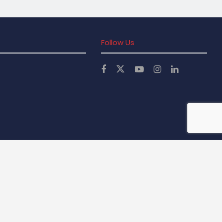
Follow Us