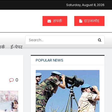
Saturday, August 8, 2026
संपर्क
डाउनलोड
र्क
ई-पेपर
POPULAR NEWS
0