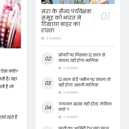
संरा के सैन्य पर्यवेक्षक
समूह को भारत ने
दिखाया बाहर का
रास्ता
0 SHARES
प्रोपर्टी पर जिसका 12 साल से
कब्जा, वही होगा मालिक
0 SHARES
 ऐसा क्यों?
ी है। यहां
12 साल से है जमीन पर कब्जा तो
वही होगा असली मालिक
ती है जो
0 SHARES
गंगाजल खराब नहीं होता, लेकिन
क्यों ?
थ रहते हैं
0 SHARES
पृथ्वी का आखिरी देश जहां सूरज