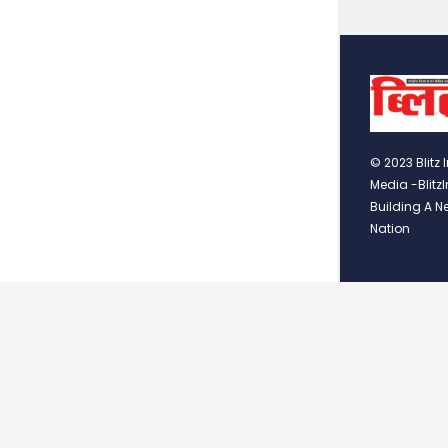
© 2023 Blitz 
Media -Blitz
Building A N
Nation