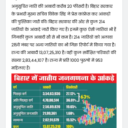
अनुसूचित जाति की आबादी करीब 20 फीसदी है। बिहार सरकार
के प्रभारी मुख्य सचिव विवेक सिंह ने प्रेस कांफ्रेंस कर आंकड़ों
की पुस्तिका जारी की। बिहार सरकार की ओर से कुल 214
जातियों के आंकड़े जारी किए गए हैं। इनमें कुछ ऐसी जातियां भी हैं
जिनकी कुल आबादी सौ से भी कम है। 214 जातियों को अलावा
215वें नंबर पर अन्य जातियों का भी जिक्र रिपोर्ट में किया गया है।
राज्य की आबादी 13,07,25,310 है। वहीं कुल सर्वेक्षित परिवारों की
संख्या 2,83,44,107 है। राज्य में प्रति 1000 पुरुषों में 953
महिलाएं हैं।