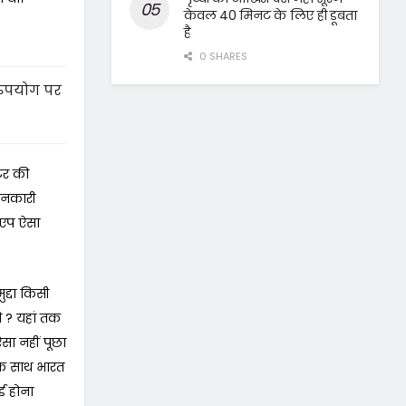
केवल 40 मिनट के लिए ही डूबता
है
0 SHARES
दुरुपयोग पर
टर की
ानकारी
सएप ऐसा
द्दा किसी
ी ? यहां तक
ऐसा नहीं पूछा
 के साथ भारत
्ड होना