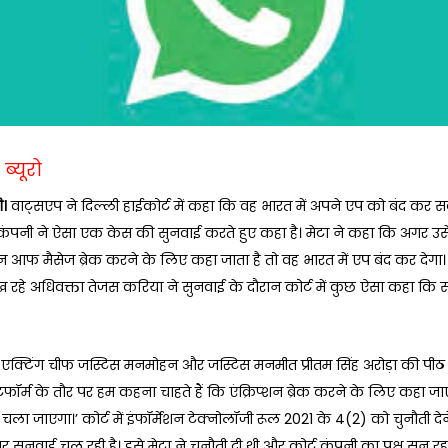
ब्यूरो
ी।
वाट्सएप ने दिल्ली हाईकोर्ट में कहा कि वह भारत में अपने एप को बंद कर स
पनी ने ऐसा एक केस की सुनवाई करते हुए कहा है। मेटा ने कहा कि अगर उसे ए
न आफ मैसेज ब्रेक करने के लिए कहा जाता है तो वह भारत में एप बंद कर देगा।
ख रहे अधिवक्ता तेजस करिया ने सुनवाई के दौरान कोर्ट में कुछ ऐसा कहा कि स
 एक्टिंग चीफ जस्टिस मनमोहन और जस्टिस मनमीत प्रीतम सिंह अरोड़ा की पीठ 
ेटफॉर्म के तौर पर हम कहना चाहते हैं कि एंक्रिप्शन ब्रेक करने के लिए कहा जा
 चला जाएगा।’ कोर्ट में इंफॉर्मेशन टेक्नोलॉजी रूल 2021 के 4(2) को चुनौती दे
 सुनवाई चल रही है। इसे मेटा ने चुनौती दी थी और कोर्ट कंपनी का पक्ष सुन रह