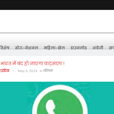
विशेष
स्टेट-नेशनल
महिला-खेल
डाउनलोड
अंग्रेजी
संप
 भारत में बंद हो जाएगा वाट्सएप !
़ इंडिया
May 3, 2024
in
लीगल