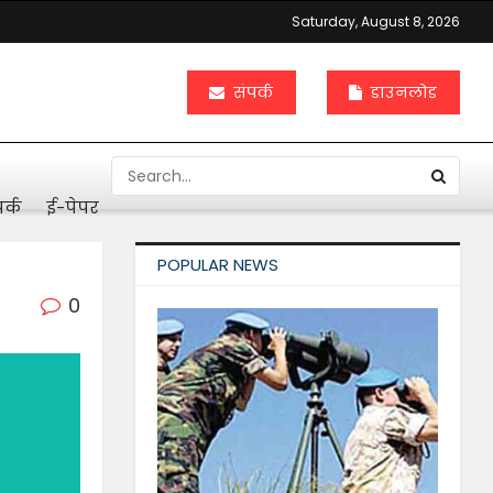
Saturday, August 8, 2026
संपर्क
डाउनलोड
र्क
ई-पेपर
POPULAR NEWS
0