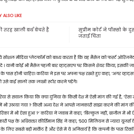
 ALSO LIKE
ी तरह खाली बर्थ बेचते हैं
सुप्रीम कोर्ट ने पॉक्सो के 
जताई चिंता
 सोशल मीडिया प्लेटफॉर्म को बाध्य करता है कि वह मैसेज को फर्स्ट ओरिजने
दे । यानी कोई भी मैसेज पहली बार व्हाट्सएप पर किसने शेयर किया, इसकी ज
 के पास होनी चाहिए। करिया ने इस पर अपना पक्ष रखते हुए कहा, ‘अगर व्हाट्
ो उसे कई सालों तक लाखों स्टोर करने पड़ेंगे।
रिया से सवाल किया कि क्या दुनिया के किसी देश में ऐसी मांग की गई है, ‘ऐसा मु
 में भी उठाया गया ? किसी अन्य देश ने आपसे जानकारी साझा करने की मांग क
िका में भी ऐसा हुआ ?’ करिया ने जवाब में कहा, ‘बिल्कुल नहीं, ब्राजील में भी 
ारी पक्ष के अधिवक्ता कीर्तिमान सिंह ने कहा, ‘500 मिलियन से ज्यादा यूजर्स
 के लिए सबसे बड़ी मार्केट है और ऐसे में ये अनिवार्य है कि कंपनी के पास रिकॉर