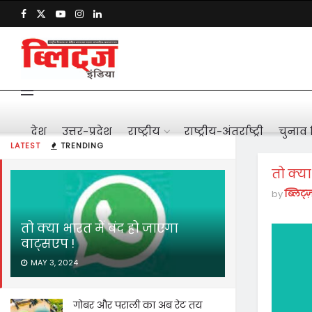
देश
उत्तर-प्रदेश
राष्ट्रीय
राष्ट्रीय-अंतर्राष्ट्री
चुनाव 
LATEST
TRENDING
तो क्या
by
ब्लिट्ज
तो क्या भारत में बंद हो जाएगा
वाट्सएप !
MAY 3, 2024
गोबर और पराली का अब रेट तय