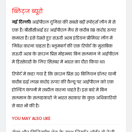
ब्लिट्ज ब्यूरो
नई दिल्ली।
आईपीएल दुनिया की सबसे बड़ी स्पोर्ट्स लीग में से
एक है। बीसीसीआई हर आईपीएल मैच से करीब 118 करोड़ रुपए
कमाता है। इसे देखते हुए सऊदी अरब इंडियन प्रीमियर लीग में
निवेश करना चाहता है। ब्लूमबर्ग की एक रिपोर्ट के मुताबिक
सऊदी अरब के क्राउन प्रिंस मोहम्मद बिन सलमान ने आईपीएल
में हिस्सेदारी के लिए सितंबर में भारत का दौरा किया था।
रिपोर्ट में कहा गया है कि क्राउन प्रिंस 30 बिलियन डॉलर यानी
करीब ढाई लाख करोड़ रुपए की वैल्यू पर आईपीएल को एक
होल्डिंग कंपनी में तब्दील करना चाहते हैं। इस बारे में बिन
सलमान के सलाहकारों ने भारत सरकार के कुछ अधिकारियों
से बात भी की है।
YOU MAY ALSO LIKE