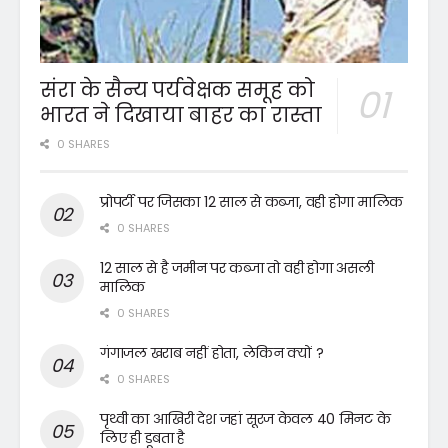
संरा के सैन्य पर्यवेक्षक समूह को
भारत ने दिखाया बाहर का रास्ता
0 SHARES
प्रोपर्टी पर जिसका 12 साल से कब्जा, वही होगा मालिक
0 SHARES
12 साल से है जमीन पर कब्जा तो वही होगा असली
मालिक
0 SHARES
गंगाजल खराब नहीं होता, लेकिन क्यों ?
0 SHARES
पृथ्वी का आखिरी देश जहां सूरज केवल 40 मिनट के
लिए ही डूबता है