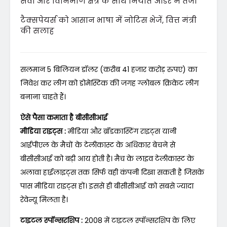
सेवा और विनिर्माण क्षेत्र के साथ निर्यात ऑर्डर में तेजी
टैक्सपेयर्स को आसान भाषा में नोटिस भेजें, वित्त मंत्री
की सलाह
सलमान 5 बिलियन डॉलर (करीब 41 हजार करोड़ रुपए) का
निवेश कर लीग को डोमेस्टिक की जगह ग्लोबल क्रिकेट लीग
बनाना चाहते हैं।
ऐसे पैसा कमाता है बीसीसीआई
मीडिया राइट्स :
मीडिया और ब्रॉडकास्टिंग राइट्स यानी
आईपीएल के मैचों के टेलीकास्ट के अधिकार बेचने से
बीसीसीआई को बड़ी आय हाेती है। मैच के लाइव टेलीकास्ट के
अलावा हाईलाइट्स तक सिर्फ वही कंपनी दिखा सकती है जिसके
पास मीडिया राइट्स हों। इससे ही बीसीसीआई को सबसे ज्यादा
रेवेन्यू मिलता है।
टाइटल स्पॉन्सरशिप :
2008 में टाइटल स्पॉन्सरशिप के लिए