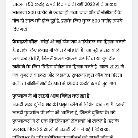
सालाना 50 करोड़ रुपये दिए गए थे। वहीं 2023 में ये आंकड़ा
सालाना 300 करोड़ से ज्यादा हो गया। टाटा और बीसीसीआई के
बीच दो साल की डील हुई है, इसके लिए कुल 600 करोड़ रुपये
दिए गए।
फ्रेंचाइजी फीस :
कोई भी नई टीम जब आईपीएल का हिस्सा बनती
है, इसके लिए फ्रेंचाइजी फीस देनी होती है। यह पूरी प्रोसेस बोली
लगाकर होती है, जिसमें अलग-अलग कंपनियां या ग्रुप टीम
खरीदने के लिए बिडिंग प्रोसेस का हिस्सा बनते हैं। साल 2022 में
जब गुजरात टाइटंस और लखनऊ सुपरजायंट्स लीग का हिस्सा
बनीं, तो बीसीसीआई के खाते में 12500 करोड़ रुपये जुड़ गए।
फुटबाल में भी सऊदी अरब निवेश कर रहा है
सऊदी अरब दुनियाभर की प्रमुख लीग में निवेश कर रहा है। इसमें
सऊदी फुटबॉल प्रो लीग भी शामिल है, जिसमें दुनिया के बड़े
फुटबॉलर्स में से एक क्रिस्टियानो रोनाल्डो भी खेलते हैं। इसके
अलावा, पिछले 2 सालों में सऊदी लीग ने बड़े निवेश कर
दुनियाभर के टॉप यूरोपियन फुटबॉलर्स को अपनी लीग में