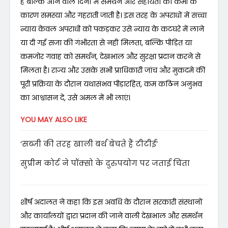
है बल्कि आने वाले दिनों में समर्थन और सहायता की कमी के
कारण समस्या और गहराती जाती है। इस तरह के अपराधों में सच्चा
न्याय केवल अपराधी को पकड़कर उसे न्याय के कटघरे में लाने
या दी गई सजा की गंभीरता से नहीं मिलता, बल्कि पीड़ित या
कमजोर गवाह को समर्थन, देखभाल और सुरक्षा प्रदान करने से
मिलता है। राज्य और उसके सभी प्राधिकारी जांच और मुकदमे की
पूरी प्रक्रिया के दौरान यथासंभव पीड़ारहित, कम कठिन अनुभव
का आश्वासन दें, उसे अमल में भी लाएं।
YOU MAY ALSO LIKE
‘सब्जी की तरह खाली बर्थ बेचते हैं टीटीई’
सुप्रीम कोर्ट ने पॉक्सो के दुरुपयोग पर जताई चिंता
शीर्ष अदालत ने कहा कि इस अवधि के दौरान सरकारी संस्थानों
और कार्यालयों द्वारा प्रदान की जाने वाली देखभाल और समर्थन