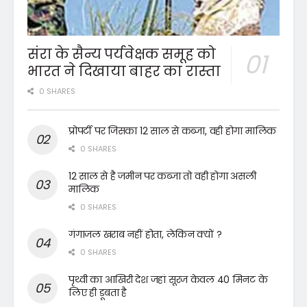
संरा के सैन्य पर्यवेक्षक समूह को
भारत ने दिखाया बाहर का रास्ता
0 SHARES
प्रोपर्टी पर जिसका 12 साल से कब्जा, वही होगा मालिक
0 SHARES
12 साल से है जमीन पर कब्जा तो वही होगा असली
मालिक
0 SHARES
गंगाजल खराब नहीं होता, लेकिन क्यों ?
0 SHARES
पृथ्वी का आखिरी देश जहां सूरज केवल 40 मिनट के
लिए ही डूबता है