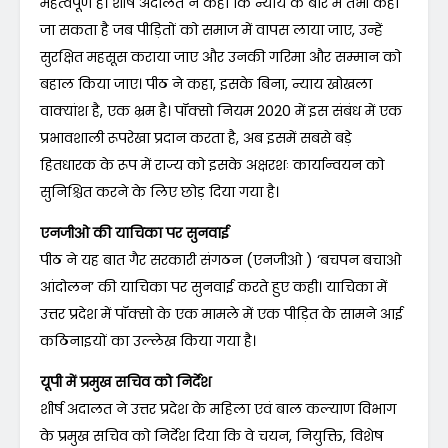
महत्वपूर्ण है। शीर्ष अदालत ने कहा कि न्याय के बारे में तभी कहा
जा सकता है जब पीड़ितों को समाज में वापस लाया जाए, उन्हें
सुरक्षित महसूस कराया जाए और उनकी गरिमा और सम्मान को
बहाल किया जाए। पीठ ने कहा, इसके बिना, न्याय खोखला
वाक्यांश है, एक भ्रम है। पॉक्सो नियम 2020 में इस संबंध में एक
प्रभावशाली रूपरेखा प्रदान करता है, अब इसमें सबसे बड़े
हितधारक के रूप में राज्य को इसके अक्षरशः कार्यान्वयन को
सुनिश्चित करने के लिए छोड़ दिया गया है।
एनजीओ की याचिका पर सुनवाई
पीठ ने यह बात गैर सरकारी संगठन (एनजीओ ) ‘बचपन बचाओ
आंदोलन’ की याचिका पर सुनवाई करते हुए कही। याचिका में
उत्तर प्रदेश में पॉक्सो के एक मामले में एक पीड़ित के सामने आई
कठिनाइयों का उल्लेख किया गया है।
यूपी में प्रमुख सचिव को निर्देश
शीर्ष अदालत ने उत्तर प्रदेश के महिला एवं बाल कल्याण विभाग
के प्रमुख सचिव को निर्देश दिया कि वे चयन, नियुक्ति, विशेष