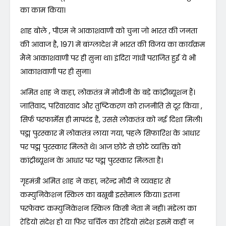
का काम किया।
शाह बोले , पीएम ने आकाशवाणी को चुना जो भारत की जनता
की आवाज है, 1971 में बांग्लादेश में भारत की विजय का कार्यक्रम
मैंने आकाशवाणी पर ही सुना था। इंदिरा गांधी पराजित हुई ये भी
आकाशवाणी पर ही सुना।
अमित शाह ने कहा, लोकतंत्र में मोदीजी के बड़े कांट्रीब्यूशन हैं।
जातिवाद, परिवारवाद और तुष्टिकरण को राजनीति से दूर किया ,
सिर्फ परफार्मेंस ही मापदंड है, उससे लोकतंत्र को नई दिशा मिली।
पद्म पुरस्कार में लोकतंत्र लाया गया, पहले सिफारिश के आधार
पर पद्म पुरस्कार मिलते थे। आज छोटे से छोटे व्यक्ति को
कांट्रीब्यूशन के आधार पर पद्म पुरस्कार मिलता है।
गृहमंत्री अमित शाह ने कहा, नरेन्द्र मोदी ने व्यवहार से
कम्युनिकेशन स्किल का बखूबी इस्तेमाल किया। इतना
परफेक्ट कम्युनिकेशन स्किल किसी नेता में नहीं। मंडेला का
रेडियो संदेश हो या फिर चर्चिल का रेडियो संदेश इसमें कहीं न