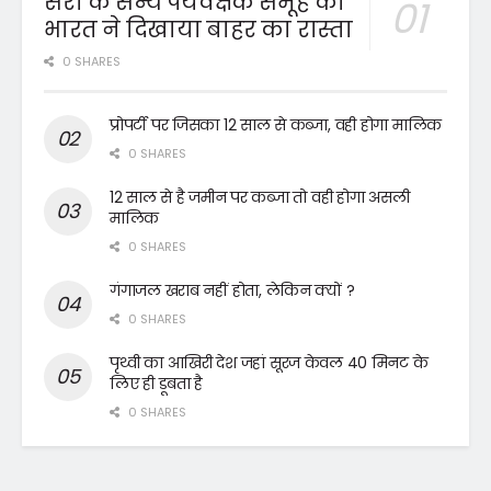
संरा के सैन्य पर्यवेक्षक समूह को
भारत ने दिखाया बाहर का रास्ता
0 SHARES
प्रोपर्टी पर जिसका 12 साल से कब्जा, वही होगा मालिक
0 SHARES
12 साल से है जमीन पर कब्जा तो वही होगा असली
मालिक
0 SHARES
गंगाजल खराब नहीं होता, लेकिन क्यों ?
0 SHARES
पृथ्वी का आखिरी देश जहां सूरज केवल 40 मिनट के
लिए ही डूबता है
0 SHARES