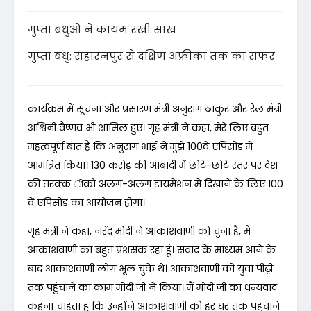
गुप्ता बंधुओं ने कायम रखी साख
गुप्ता बंधु: सहारनपुर से दक्षिण अफ्रीका तक का सफर
कार्यक्रम में सूचना और प्रसारण मंत्री अनुराग ठाकुर और रेल मंत्री
अश्विनी वैष्णव भी शामिल हुए। गृह मंत्री ने कहा, मेरे लिए बहुत
महत्वपूर्ण बात है कि अनुराग भाई ने मुझे 100वें एपिसोड में
आमंत्रित किया। 130 करोड़ की आबादी में छोटे-छोटे स्तर पर देश
की तरक्क ीको अलग-अलग डायमेंशन में दिखाने के लिए 100
वें एपिसोड का आयोजन होगा।
गृह मंत्री ने कहा, नरेंद्र मोदी ने आकाशवाणी को चुना है, मैं
आकाशवाणी का बहुत प्रशंसक रहा हूं। संवाद के माध्यम आने के
बाद आकाशवाणी लोग भूल चुके थे। आकाशवाणी को युवा पीढ़ी
तक पहुंचाने का काम मोदी जी ने किया। मैं मोदी जी का धन्यवाद
कहना चाहता हूं कि उन्होंने आकाशवाणी को हर घर तक पहुंचाने