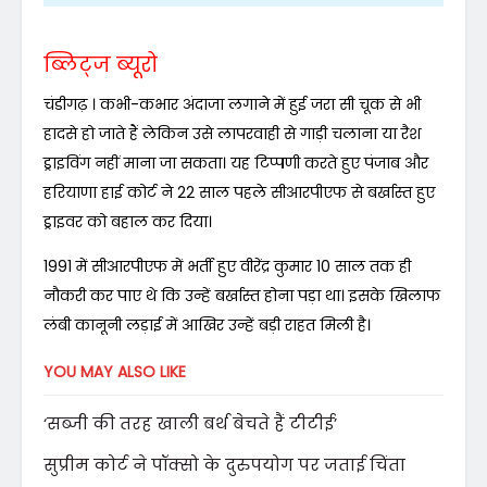
ब्लिट्ज ब्यूरो
चंडीगढ़ । कभी-कभार अंदाजा लगाने में हुई जरा सी चूक से भी
हादसे हो जाते हैं लेकिन उसे लापरवाही से गाड़ी चलाना या रैश
ड्राइविंग नहीं माना जा सकता। यह टिप्पणी करते हुए पंजाब और
हरियाणा हाई कोर्ट ने 22 साल पहले सीआरपीएफ से बर्खास्त हुए
ड्राइवर को बहाल कर दिया।
1991 में सीआरपीएफ में भर्ती हुए वीरेंद्र कुमार 10 साल तक ही
नौकरी कर पाए थे कि उन्हें बर्खास्त होना पड़ा था। इसके खिलाफ
लंबी कानूनी लड़ाई में आखिर उन्हें बड़ी राहत मिली है।
YOU MAY ALSO LIKE
‘सब्जी की तरह खाली बर्थ बेचते हैं टीटीई’
सुप्रीम कोर्ट ने पॉक्सो के दुरुपयोग पर जताई चिंता