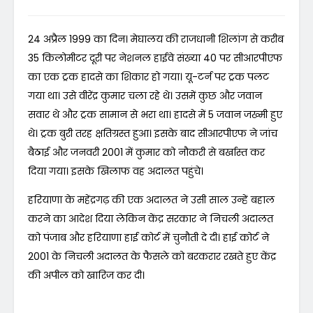
24 अप्रैल 1999 का दिन। मेघालय की राजधानी शिलांग से करीब
35 किलोमीटर दूरी पर नेशनल हाईवे संख्या 40 पर सीआरपीएफ
का एक ट्रक हादसे का शिकार हो गया। यू-टर्न पर ट्रक पलट
गया था। उसे वीरेंद्र कुमार चला रहे थे। उसमें कुछ और जवान
सवार थे और ट्रक सामान से भरा था। हादसे में 5 जवान जख्मी हुए
थे। ट्रक बुरी तरह क्षतिग्रस्त हुआ। इसके बाद सीआरपीएफ ने जांच
बैठाई और जनवरी 2001 में कुमार को नौकरी से बर्खास्त कर
दिया गया। इसके खिलाफ वह अदालत पहुंचे।
हरियाणा के महेंद्रगढ़ की एक अदालत ने उसी साल उन्हें बहाल
करने का आदेश दिया लेकिन केंद्र सरकार ने निचली अदालत
को पंजाब और हरियाणा हाई कोर्ट में चुनौती दे दी। हाई कोर्ट ने
2001 के निचली अदालत के फैसले को बरकरार रखते हुए केंद्र
की अपील को खारिज कर दी।