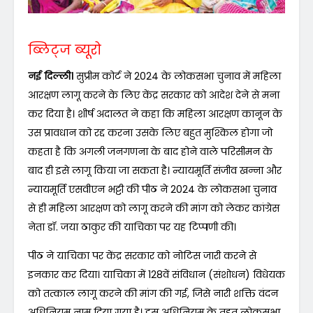
ब्लिट्ज ब्यूरो
नई दिल्ली।
सुप्रीम कोर्ट ने 2024 के लोकसभा चुनाव में महिला
आरक्षण लागू करने के लिए केंद्र सरकार को आदेश देने से मना
कर दिया है। शीर्ष अदालत ने कहा कि महिला आरक्षण कानून के
उस प्रावधान को रद्द करना उसके लिए बहुत मुश्किल होगा जो
कहता है कि अगली जनगणना के बाद होने वाले परिसीमन के
बाद ही इसे लागू किया जा सकता है। न्यायमूर्ति संजीव खन्ना और
न्यायमूर्ति एसवीएन भट्टी की पीठ ने 2024 के लोकसभा चुनाव
से ही महिला आरक्षण को लागू करने की मांग को लेकर कांग्रेस
नेता डॉ. जया ठाकुर की याचिका पर यह टिप्पणी की।
पीठ ने याचिका पर केंद्र सरकार को नोटिस जारी करने से
इनकार कर दिया। याचिका में 128वें संविधान (संशोधन) विधेयक
को तत्काल लागू करने की मांग की गई, जिसे नारी शक्ति वंदन
अधिनियम नाम दिया गया है। इस अधिनियम के तहत लोकसभा