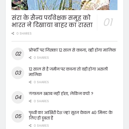
संरा के सैन्य पर्यवेक्षक समूह को
भारत ने दिखाया बाहर का रास्ता
0 SHARES
प्रोपर्टी पर जिसका 12 साल से कब्जा, वही होगा मालिक
0 SHARES
12 साल से है जमीन पर कब्जा तो वही होगा असली
मालिक
0 SHARES
गंगाजल खराब नहीं होता, लेकिन क्यों ?
0 SHARES
पृथ्वी का आखिरी देश जहां सूरज केवल 40 मिनट के
लिए ही डूबता है
0 SHARES