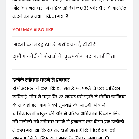
और विधानसभाओं में महिलाओं के लिए 33 फीसदी सीटें आरक्षित
करने का प्रावधान किया गया है।
YOU MAY ALSO LIKE
‘सब्जी की तरह खाली बर्थ बेचते हैं टीटीई’
सुप्रीम कोर्ट ने पॉक्सो के दुरुपयोग पर जताई चिंता
दलीलें स्वीकार करने से इनकार
शीर्ष अदालत ने कहा कि इस मसले पर पहले से एक याचिका
लंबित है। पीठ ने कहा कि 22 नवंबर को पहले से लंबित याचिका
के साथ ही इस मामले की सुनवाई की जाएगी। पीठ ने
याचिकाकर्ता ठाकुर की ओर से वरिष्ठ अधिवक्ता विकास सिंह
की दलीलों को स्वीकार करने से इनकार कर दिया। इन दलीलों
में कहा गया था कि यह समझ में आता है कि पिछड़े वर्गों को
आरक्षण देने के लिए डाटा संग्रह के लिए जनगणना की