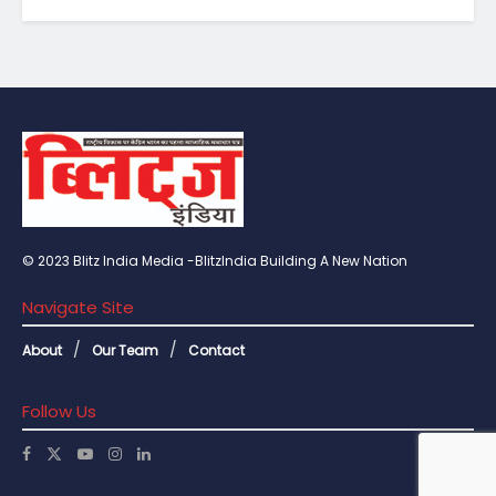
© 2023 Blitz India Media -BlitzIndia Building A New Nation
Navigate Site
About
Our Team
Contact
Follow Us