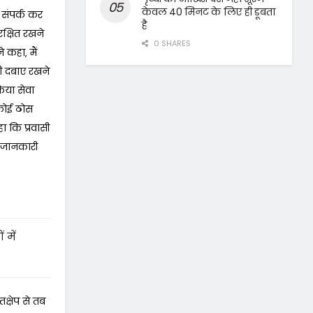
केवल 40 मिनट के लिए ही डूबता
 संपर्क कर
है
रक्षित रखने
0 SHARES
 कहा‚ मैं
ी दबाए रखने
फिया सेवा
कोई ठोस
ा कि प्रवासी
ा जानकारी
 में
तक्षेप से तब