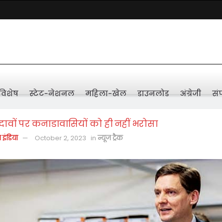
विशेष
स्टेट-नेशनल
महिला-खेल
डाउनलोड
अंग्रेजी
संप
के दावों पर कनाडावासियों को ही नहीं भरोसा
़ इंडिया
October 2, 2023
in
न्यूज ट्रैक