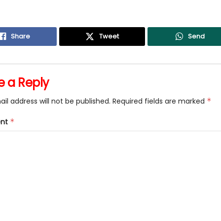
Share
Tweet
Send
e a Reply
il address will not be published.
Required fields are marked
*
nt
*