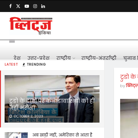
देश
उत्तर-प्रदेश
राष्ट्रीय
राष्ट्रीय-अंतर्राष्ट्री
चुनाव 
LATEST
TRENDING
ट्रुडो 
by
ब्लिट्ज
ट्रुडो के दावों पर कनाडावासियों को ही
नहीं भरोसा
OCTOBER 2, 2023
अब खाड़ी नहीं, अमेरिका से आता है