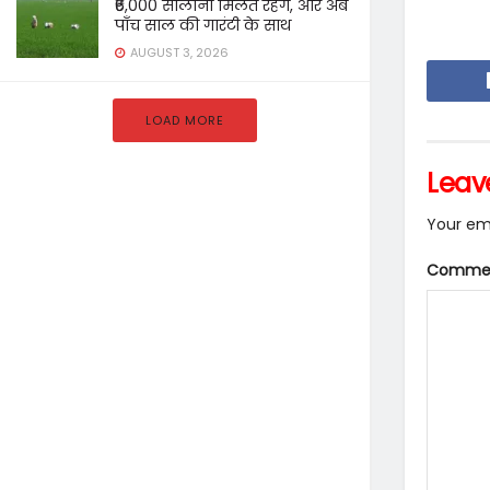
₹6,000 सालाना मिलते रहेंगे, और अब
पाँच साल की गारंटी के साथ
AUGUST 3, 2026
LOAD MORE
Leav
Your ema
Comme