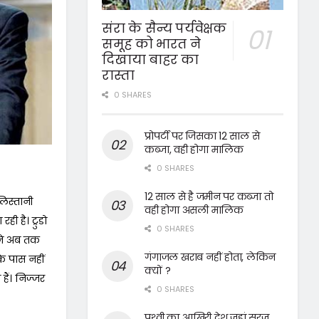
संरा के सैन्य पर्यवेक्षक
समूह को भारत ने
दिखाया बाहर का
रास्ता
0 SHARES
प्रोपर्टी पर जिसका 12 साल से
कब्जा, वही होगा मालिक
0 SHARES
12 साल से है जमीन पर कब्जा तो
लिस्तानी
वही होगा असली मालिक
ी है। ट्रुडो
0 SHARES
ी ने अब तक
गंगाजल खराब नहीं होता, लेकिन
े पास नहीं
क्यों ?
 हैं। निज्जर
0 SHARES
पृथ्वी का आखिरी देश जहां सूरज