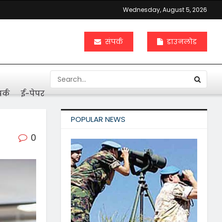
Wednesday, August 5, 2026
संपर्क
डाउनलोड
र्क
ई-पेपर
POPULAR NEWS
0