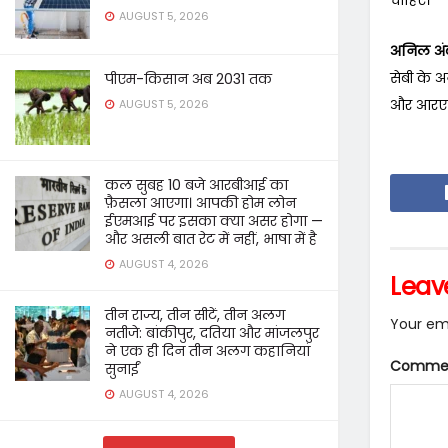
AUGUST 5, 2026
अनिल अंब
सेबी के अ
पीएम-किसान अब 2031 तक
और आरएचएफ
AUGUST 5, 2026
कल सुबह 10 बजे आरबीआई का
फ़ैसला आएगा। आपकी होम लोन
ईएमआई पर इसका क्या असर होगा —
और असली बात रेट में नहीं, भाषा में है
AUGUST 4, 2026
Leav
तीन राज्य, तीन सीटें, तीन अलग
Your ema
नतीजे: बांकीपुर, दतिया और मांजलपुर
ने एक ही दिन तीन अलग कहानियां
Comme
सुनाईं
AUGUST 4, 2026