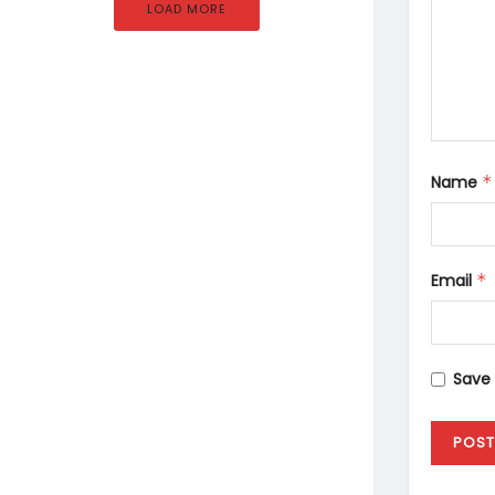
LOAD MORE
Name
*
Email
*
Save 