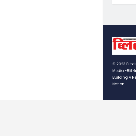
© 2023 Blitz 
Media -Blitz
Building A N
Nation