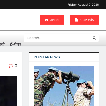
Friday, August 7, 2026
संपर्क
डाउनलोड
र्क
ई-पेपर
POPULAR NEWS
0