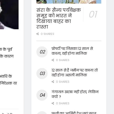
संरा के सैन्य पर्यवेक्षक
समूह को भारत ने
दिखाया बाहर का
रास्ता
0 SHARES
प्रोपर्टी पर जिसका 12 साल से
के पूर्व
कब्जा, वही होगा मालिक
 के कारण
0 SHARES
12 साल से है जमीन पर कब्जा तो
वही होगा असली मालिक
 अवधि के
0 SHARES
ं निदेशक या
गंगाजल खराब नहीं होता, लेकिन
क्यों ?
0 SHARES
पृथ्वी का आखिरी देश जहां सूरज