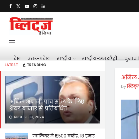
देश
उत्तर-प्रदेश
राष्ट्रीय
राष्ट्रीय-अंतर्राष्ट्री
चुनाव 
LATEST
TRENDING
अनिल अ
by
ब्लिट्ज
अनिल अंबानी पांच साल के लिए
शेयर बाजार से प्रतिबंधित
AUGUST 30, 2024
ग्वालियर में ₹5,500 करोड़, 18 हज़ार