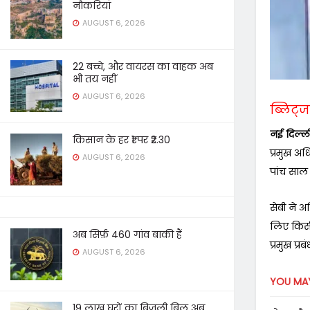
नौकरियां
AUGUST 6, 2026
22 बच्चे, और वायरस का वाहक अब
भी तय नहीं
AUGUST 6, 2026
ब्लिट्ज 
नई दिल्ल
किसान के हर ₹1 पर ₹2.30
प्रमुख अ
AUGUST 6, 2026
पांच साल 
सेबी ने अ
लिए किसी
अब सिर्फ़ 460 गांव बाकी हैं
प्रमुख प्र
AUGUST 6, 2026
YOU MAY
19 लाख घरों का बिजली बिल अब