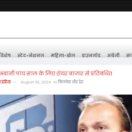
विशेष
स्टेट-नेशनल
महिला-खेल
डाउनलोड
अंग्रेजी
संप
ंबानी पांच साल के लिए शेयर बाजार से प्रतिबंधित
़ इंडिया
August 30, 2024
in
बिज़नेस और ट्रेड