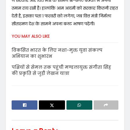
ने सरकार और वित्त मंत्री के सामने प्री-बजट बैठकों में अपनी
तमाम राय रखी है। हालांकि आम आदमी को सरकार कितनी राहत
देती है, इसका पता 1 फरवरी को लगेगा, जब वित्त मंत्री निर्मला
सीतारमण देश के सामने अपना बजट भाषण पढ़ेंगी।
YOU MAY ALSO LIKE
विकसित भारत के लिए नशा-मुक्त युवा संकल्प
अभियान का शुभारंभ
पक्षियों से सेमल तक पहुंची मण्डलायुक्त संगीता सिंह
की प्रकृति से जुड़ी लेखन यात्रा