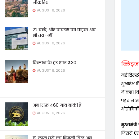
नौकरियां
AUGUST 6, 2026
22 बच्चे, और वायरस का वाहक अब
भी तय नहीं
AUGUST 6, 2026
किसान के हर ₹1 पर ₹2.30
ब्लिट्ज 
AUGUST 6, 2026
नई दिल्ल
शुभारंभ क
ने कहा कि
पहचान अब 
अब सिर्फ़ 460 गांव बाकी हैं
औद्योगिक
AUGUST 6, 2026
मुख्यमंत्र
जिससे ऐसी
19 लाख घरों का बिजली बिल अब