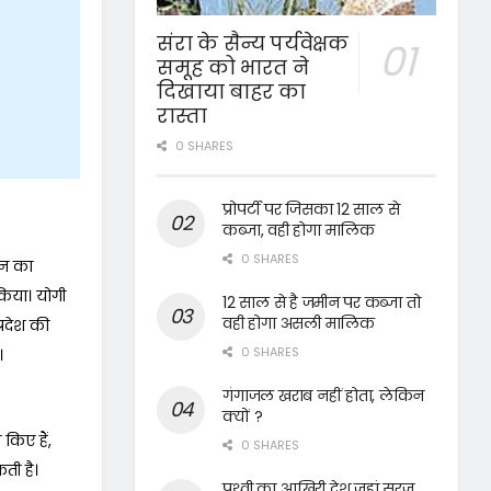
संरा के सैन्य पर्यवेक्षक
समूह को भारत ने
दिखाया बाहर का
रास्ता
0 SHARES
प्रोपर्टी पर जिसका 12 साल से
कब्जा, वही होगा मालिक
0 SHARES
ियन का
किया। योगी
12 साल से है जमीन पर कब्जा तो
वही होगा असली मालिक
्रदेश की
0 SHARES
।
गंगाजल खराब नहीं होता, लेकिन
क्यों ?
 किए हैं,
0 SHARES
ती है।
पृथ्वी का आखिरी देश जहां सूरज