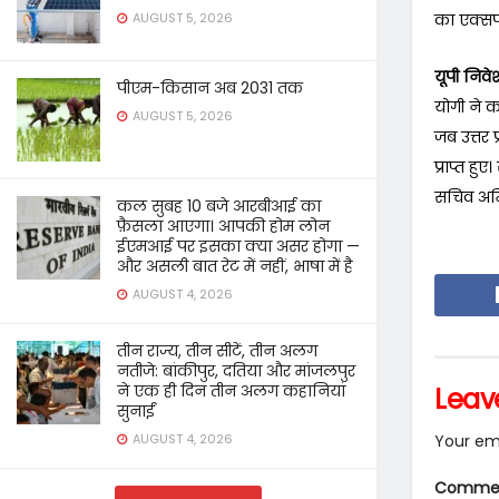
का एक्सपो
AUGUST 5, 2026
यूपी निवे
पीएम-किसान अब 2031 तक
योगी ने क
AUGUST 5, 2026
जब उत्तर 
प्राप्त ह
सचिव अमित
कल सुबह 10 बजे आरबीआई का
फ़ैसला आएगा। आपकी होम लोन
ईएमआई पर इसका क्या असर होगा —
और असली बात रेट में नहीं, भाषा में है
AUGUST 4, 2026
तीन राज्य, तीन सीटें, तीन अलग
नतीजे: बांकीपुर, दतिया और मांजलपुर
ने एक ही दिन तीन अलग कहानियां
Leav
सुनाईं
Your ema
AUGUST 4, 2026
Comme