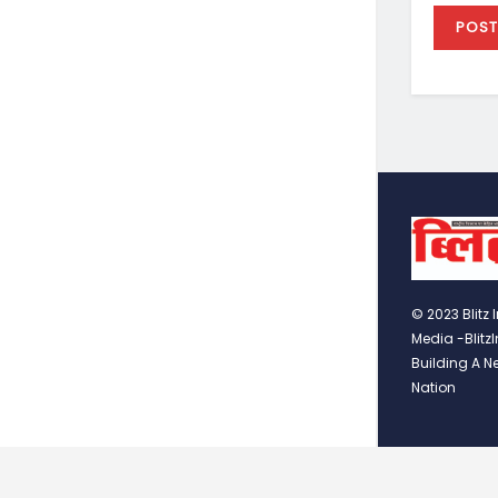
© 2023 Blitz 
Media -Blitz
Building A N
Nation