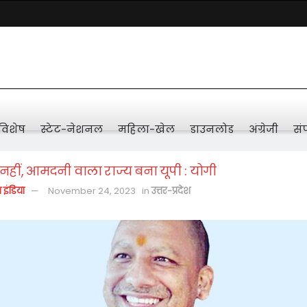
विशेष
स्टेट-नेशनल
महिला-खेल
डाउनलोड
अंग्रेजी
संप
 नहीं, आमदनी वाला राज्य बना यूपी : योगी
़ इंडिया
November 24, 2023
in
उत्तर-प्रदेश