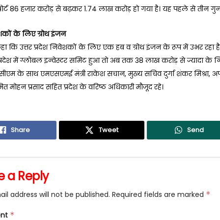
र्ट 86 हजार करोड़ से बढ़कर 1.74 लाख करोड़ हो गया है। यह पहले से तीन गुना
शकों के लिए ग्रोथ इंजन
हा कि उत्तर प्रदेश निवेशकों के लिए एक हब व ग्रोथ इंजन के रूप में उभर रहा है
प्रदेश में ग्लोबल इन्वेस्टर समिट हुआ तो अब तक 38 लाख करोड़ से ज्यादा के निव
ुए। सीएम के साथ एमएसएमई मंत्री राकेश सचान, मुख्य सचिव दुर्गा शंकर मिश्रा, अ
 मोहन प्रसाद सहित प्रदेश के वरिष्ठ अधिकारी मौजूद रहे।
Share
Tweet
Send
e a Reply
il address will not be published.
Required fields are marked
*
nt
*