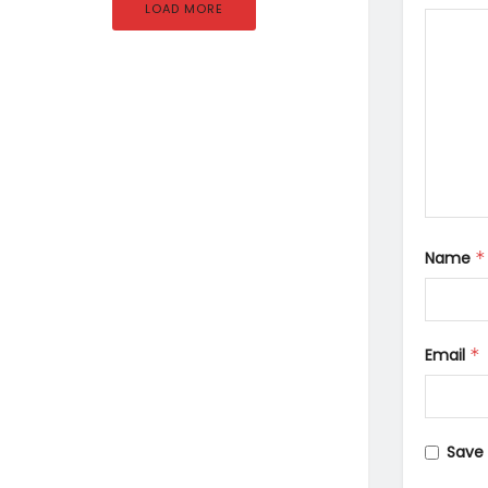
LOAD MORE
Name
*
Email
*
Save 