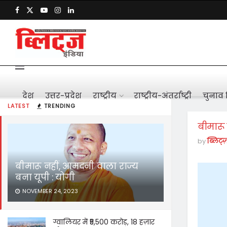
देश
उत्तर-प्रदेश
राष्ट्रीय
राष्ट्रीय-अंतर्राष्ट्री
चुनाव 
LATEST
TRENDING
बीमारू
by
ब्लिट्ज
बीमारू नहीं, आमदनी वाला राज्य
बना यूपी : योगी
NOVEMBER 24, 2023
ग्वालियर में ₹5,500 करोड़, 18 हज़ार