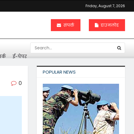
Friday, August 7, 2026
संपर्क
डाउनलोड
र्क
ई-पेपर
POPULAR NEWS
0