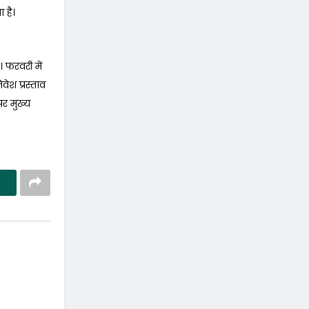
 है।
। फरवरी में
ेश प्रस्ताव
पर मुख्य