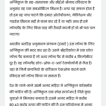
अग्निकुल के सह-संस्थापक और सीईओ श्रीनाथ रविचंद्रन के
अनुसार यह एक सबऑर्बिटल मिशन है। अगर यह सफल होता है
तो हम यह जांच पाएंगे कि हमारा ऑटोपॉयलट, नेविगेशन और
गाइडेंस सिस्टम सही से काम कर रहे हैं या नहीं। साथ ही हमें
लॉन्चपैड के लिए किस तरह की तैयारी करनी हो वो भी पता चल
जाएगा।
भारतीय अंतरिक्ष अनुसंधान संगठन (इसरो ) इस लॉन्च के लिए
अग्निकुल की मदद कर रहा है। उसने श्रीहरिकोटा में एक छोटा
लॉन्च पैड बनाया है जो अन्य लॉन्च पैड से करीब 4 किलोमीटर
दूर है। यह लॉन्चपैड स्टेट-ऑफ-द-आर्ट टेक्नोलॉजी से लैस है।
यहां से निजी कंपनियों के वर्टिकल टेकऑफ करने वाले
रॉकेट्स को लॉन्च किया जा सकता है।
देश के जाने-माने उद्यमी आनंद महिंद्रा ने अग्निकुल कॉसमॉस
की फंडिंग की है। अग्निकुल एक स्पेस स्टार्टअप है जिसे कुछ
युवाओं ने मिलकर बनाया है। इसमें आनंद महिंद्रा ने करीब
80.43 करोड़ रुपए की फंडिंग की है। इस परियोजना में आनंद