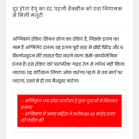
दूर होगा डेंगू का डर, पहली वैक्सीन को दवा नियामक
से मिली मंजूरी
अग्निबाण रॉकेट सिंगल स्टेज का रॉकेट है, जिसके इंजन का
नाम है अग्निलेट इंजन। यह इंजन पूरी तरह से थ्रीडी प्रिंटेड और 6
किलोन्यूटन की ताकत पैदा करने वाला सेमी-क्रायोजेनिक
इंजन है। इस रॉकेट को पारंपरिक गाइड रेल से लॉन्च नहीं किया
जाएगा। यह वर्टिकल लिफ्ट ऑफ करेगा। पहले से तय मार्ग पर
जाएगा, रास्ते में ही तय मैन्यूवर करेगा।
– अग्निकुल एक स्पेस स्टार्टअप है कुछ युवाओं ने मिलकर
बनाया
– अग्निबाण में आनंद महिंद्रा ने करीब 80.43 करोड़ रुपए
की फंडिंग की