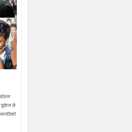
ऑपरेशन
ूक्रेन से
 नागरिकों