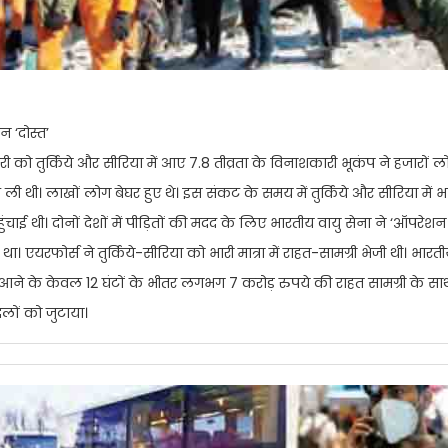
 ‘दोस्त’
ी को तुर्किये और सीरिया में आए 7.8 तीव्रता के विनाशकारी भूकंप ने हजारों ल
 ली थी। लाखों लोग बेघर हुए थे। इस संकट के समय में तुर्किये और सीरिया में भ
ंचाई थी। दोनों देशों में पीड़ितों की मदद के लिए भारतीय वायु सेना ने ‘ऑपरेशन 
ा। एयरफोर्स ने तुर्किये-सीरिया को भारी मात्रा में राहत-सामग्री भेजी थी। भारती
ने के केवल 12 घंटों के भीतर लगभग 7 करोड़ रुपये की राहत सामग्री के स
लों को जुटाया।