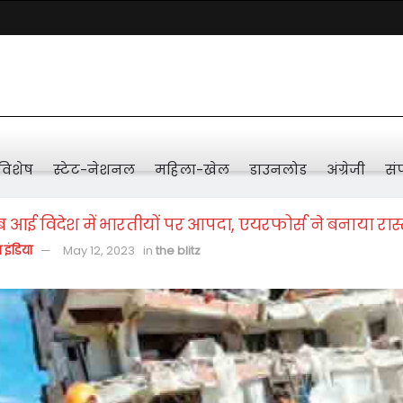
विशेष
स्टेट-नेशनल
महिला-खेल
डाउनलोड
अंग्रेजी
संप
आई विदेश में भारतीयों पर आपदा, एयरफोर्स ने बनाया रास्
़ इंडिया
May 12, 2023
in
the blitz