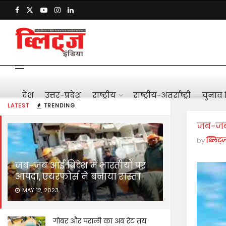
देश
उत्तर-प्रदेश
राष्ट्रीय
राष्ट्रीय-अंतर्राष्ट्री
चुनाव 
LATEST
TRENDING
जब-जब 
by
ब्लिट्ज
जब-जब आई विदेश में भारतीयों पर
आपदा, एयरफोर्स ने बनाया रास्ता
MAY 12, 2023
गोबर और पराली का अब रेट तय