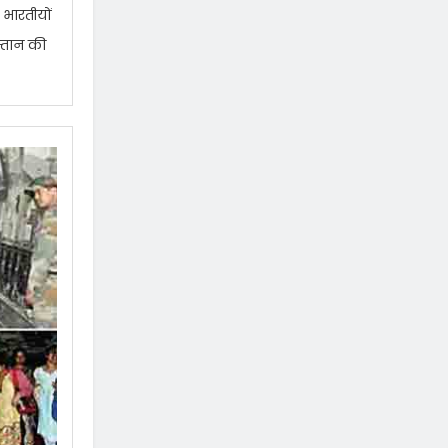
 भारतीयों
्तान की