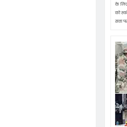
के लिए
को स्व
सत्ता 