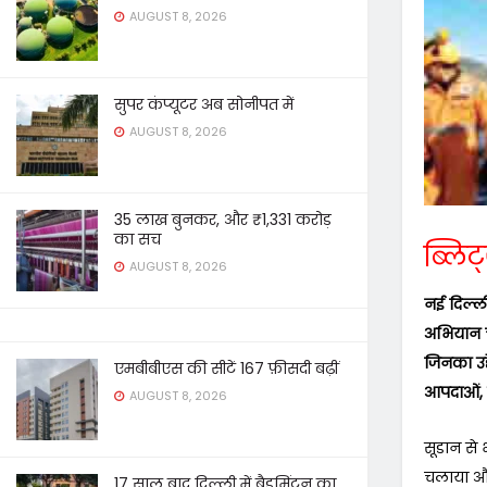
AUGUST 8, 2026
सुपर कंप्यूटर अब सोनीपत में
AUGUST 8, 2026
35 लाख बुनकर, और ₹1,331 करोड़
का सच
ब्लिट
AUGUST 8, 2026
नई दिल्ल
अभियान च
जिनका उद्
एमबीबीएस की सीटें 167 फ़ीसदी बढ़ीं
आपदाओं, स
AUGUST 8, 2026
सूडान से 
चलाया और
17 साल बाद दिल्ली में बैडमिंटन का