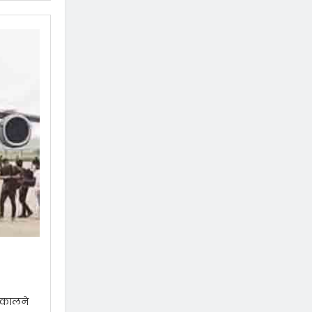
निकालने