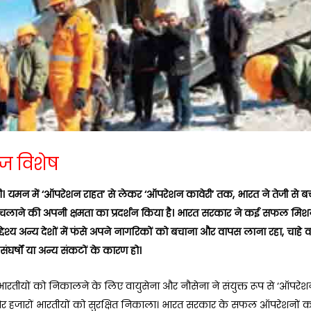
्ज विशेष
ी। यमन में ‘ऑपरेशन राहत’ से लेकर ‘ऑपरेशन कावेरी’ तक, भारत ने तेजी से ब
लाने की अपनी क्षमता का प्रदर्शन किया है। भारत सरकार ने कई सफल मिशन
देश्य अन्य देशों में फंसे अपने नागरिकों को बचाना और वापस लाना रहा, चाहे व
ंघर्षों या अन्य संकटों के कारण हो।
भारतीयों को निकालने के लिए वायुसेना और नौसेना ने संयुक्त रूप से ‘ऑपरेश
 हजारों भारतीयों को सुरक्षित निकाला। भारत सरकार के सफल ऑपरेशनों का स