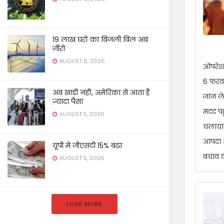
19 लाख घरों का बिजली बिल अब
ज़ीरो
AUGUST 6, 2026
ऑपरेशन
6 फरवर
अब खाड़ी नहीं, अमेरिका से आता है
जान ले
ज़्यादा पैसा
मदद पहु
AUGUST 5, 2026
चलाया थ
आपदा आ
यूपी में जीएसटी 15% बढ़ा
बचाव द
AUGUST 5, 2026
LOAD MORE