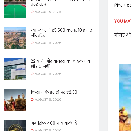
वर्ल्ड कप
विवरण इस 
AUGUST 8, 2026
YOU MAY
ग्वालियर में ₹5,500 करोड़, 18 हज़ार
गोबर औ
नौकरियां
AUGUST 6, 2026
22 बच्चे, और वायरस का वाहक अब
भी तय नहीं
AUGUST 6, 2026
किसान के हर ₹1 पर ₹2.30
AUGUST 6, 2026
अब सिर्फ़ 460 गांव बाकी हैं
AUGUST 6, 2026