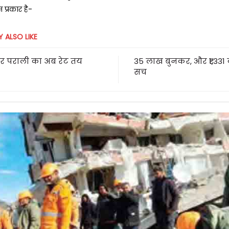
प्रकार है-
 ALSO LIKE
र पराली का अब रेट तय
35 लाख बुनकर, और ₹1,331 
सच