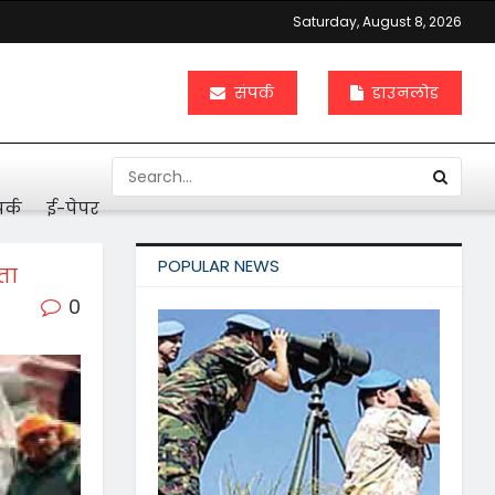
Saturday, August 8, 2026
संपर्क
डाउनलोड
र्क
ई-पेपर
POPULAR NEWS
ता
0