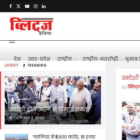
देश
उत्तर-प्रदेश
राष्ट्रीय
राष्ट्रीय-अंतर्राष्ट्री
चुनाव 
LATEST
TRENDING
स्वदेशी 
by
ब्लिट्ज
स्वदेशी ड्रोन उद्योग ने दिखाई क्षमता
OCTOBER 3, 2023
ग्वालियर में ₹5,500 करोड़, 18 हज़ार