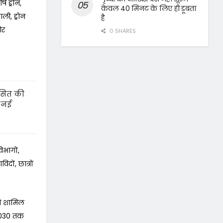
षि ड्रोन,
केवल 40 मिनट के लिए ही डूबता
ली, ड्रोन
है
और
0 SHARES
कसित की
 नई
िभागों,
िदों, छात्रों
ें शामिल
 2030 तक