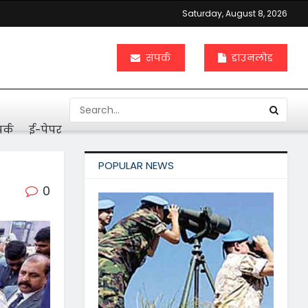
Saturday, August 8, 2026
संपर्क
डाउनलोड
र्क
ई-पेपर
POPULAR NEWS
0