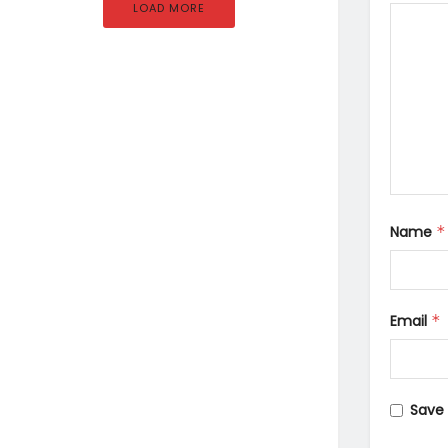
LOAD MORE
Name
*
Email
*
Save 