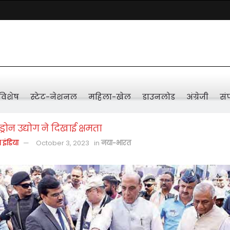
विशेष
स्टेट-नेशनल
महिला-खेल
डाउनलोड
अंग्रेजी
संप
ड्रोन उद्योग ने दिखाई क्षमता
़ इंडिया
October 3, 2023
in
नया-भारत