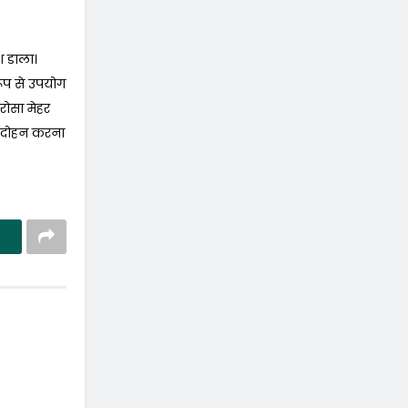
ाश डाला।
रूप से उपयोग
रोसा मेहर
 का दोहन करना