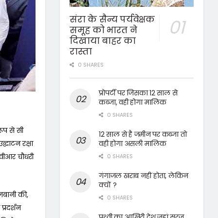
संरा के सैन्य पर्यवेक्षक
समूह को भारत ने
दिखाया बाहर का
रास्ता
0 SHARES
प्रोपर्टी पर जिसका 12 साल से
कब्जा, वही होगा मालिक
0 SHARES
ूप से सी
12 साल से है जमीन पर कब्जा तो
्घाटन रक्षा
वही होगा असली मालिक
 वीआर चौधरी
0 SHARES
गंगाजल खराब नहीं होता, लेकिन
क्यों ?
जबानी की,
0 SHARES
प्रदर्शन
पृथ्वी का आखिरी देश जहां सूरज