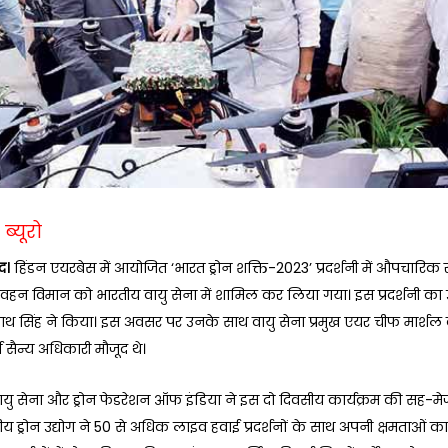
ब्यूरो
द।
हिंडन एयरबेस में आयोजित ‘भारत ड्रोन शक्ति-2023’ प्रदर्शनी में औपचारिक र
हन विमान को भारतीय वायु सेना में शामिल कर लिया गया। इस प्रदर्शनी का उद
जनाथ सिंह ने किया। इस अवसर पर उनके साथ वायु सेना प्रमुख एयर चीफ मार्शल
ष सैन्य अधिकारी मौजूद थे।
ायु सेना और ड्रोन फेडरेशन ऑफ इंडिया ने इस दो दिवसीय कार्यक्रम की सह-मे
ीय ड्रोन उद्योग ने 50 से अधिक लाइव हवाई प्रदर्शनों के साथ अपनी क्षमताओं का 