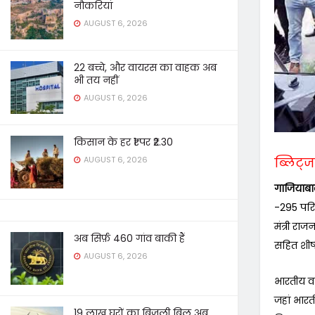
नौकरियां
AUGUST 6, 2026
22 बच्चे, और वायरस का वाहक अब
भी तय नहीं
AUGUST 6, 2026
किसान के हर ₹1 पर ₹2.30
AUGUST 6, 2026
ब्लिट्ज 
गाजियाबा
-295 परिव
मंत्री रा
अब सिर्फ़ 460 गांव बाकी हैं
सहित शीर्
AUGUST 6, 2026
भारतीय व
जहां भारत
19 लाख घरों का बिजली बिल अब