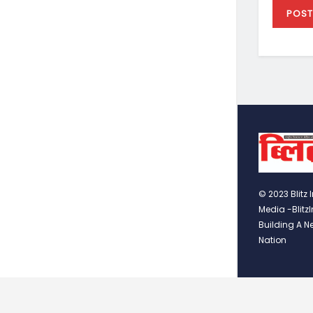
© 2023 Blitz 
Media -Blitz
Building A N
Nation