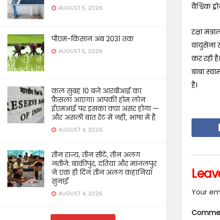
वैश्विक ड
AUGUST 5, 2026
रक्षा मंत्
पीएम-किसान अब 2031 तक
वायुसेना 
AUGUST 5, 2026
कर रही है
बाबा स्वार
है।
कल सुबह 10 बजे आरबीआई का
फ़ैसला आएगा। आपकी होम लोन
ईएमआई पर इसका क्या असर होगा —
और असली बात रेट में नहीं, भाषा में है
AUGUST 4, 2026
तीन राज्य, तीन सीटें, तीन अलग
नतीजे: बांकीपुर, दतिया और मांजलपुर
Leav
ने एक ही दिन तीन अलग कहानियां
सुनाईं
Your ema
AUGUST 4, 2026
Comme