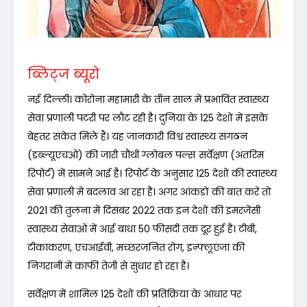
ब्लिट्ज ब्यूरो
नई दिल्ली। कोरोना महामारी के तीन साल में प्रभावित स्वास्थ्य
सेवा प्रणाली पटरी पर लौट रही है। दुनिया के 125 देशों में इसके
बेहतर संकेत मिले हैं। यह जानकारी विश्व स्वास्थ्य संगठन
(डब्ल्यूएचओ) की जारी चौथी ग्लोबल पल्स सर्वेक्षण (अंतरिम
रिपोर्ट) में सामने आई है। रिपोर्ट के अनुसार 125 देशों की स्वास्थ्य
सेवा प्रणाली में बदलाव आ रहा है। अगर आंकड़ों की बात करें तो
2021 की तुलना में दिसंबर 2022 तक इन देशों की इमरजेंसी
स्वास्थ्य सेवाओं में आई बाधा 50 फीसदी तक दूर हुई है। टीबी,
टीकाकरण, एचआईवी, मच्छरजनित रोग, इन्फ्लूएंजा की
निगरानी में काफी तेजी से सुधार हो रहा है।
सर्वेक्षण में शामिल 125 देशों की प्रतिक्रिया के आधार पर