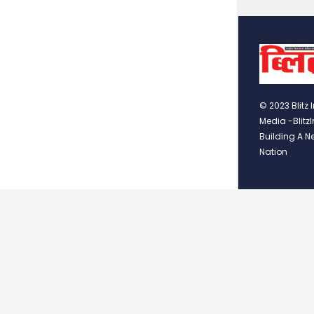
© 2023 Blitz 
Media -Blitz
Building A N
Nation