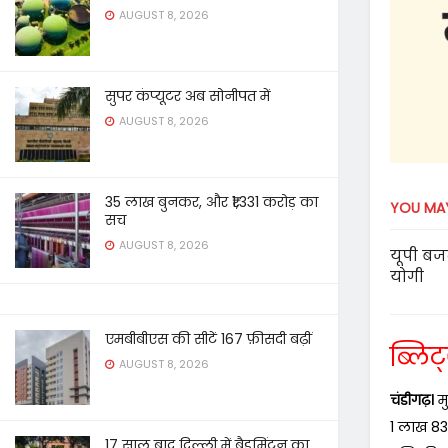
AUGUST 8, 2026
सुपर कंप्यूटर अब सोनीपत में
AUGUST 8, 2026
35 लाख बुनकर, और ₹1,331 करोड़ का
YOU MAY
सच
AUGUST 8, 2026
यूपी बजट : बिना कर बढ़ा
योगी
एमबीबीएस की सीटें 167 फ़ीसदी बढ़ीं
ब्लिट्
AUGUST 8, 2026
चंडीगढ़।
मु
1 लाख 83 
17 साल बाद दिल्ली में बैडमिंटन का