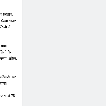
 प्रस्ताव,
डेस्क प्रदान
ेजों में
 जिनका
तियों के
जना 1 अप्रैल,
रिवारों तक
होगी।
षमता में 75