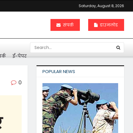
Saturday, August 8, 2026
संपर्क
डाउनलोड
र्क
ई-पेपर
POPULAR NEWS
0