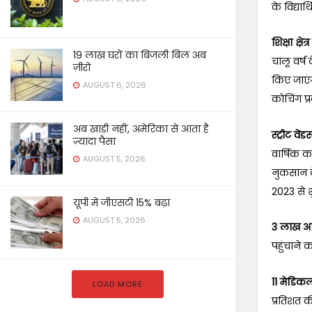
के विद्या
शिक्षा क्ष
19 लाख घरों का बिजली बिल अब
चालू वर्ष
ज़ीरो
किए जाएंग
AUGUST 6, 2026
कोचिंग प्
अब खाड़ी नहीं, अमेरिका से आता है
स्ट्रीट वे
ज़्यादा पैसा
वार्षिक क
AUGUST 5, 2026
नुकसान के 
2023 से श
यूपी में जीएसटी 15% बढ़ा
AUGUST 5, 2026
3 लाख आय 
पहुंचाने 
11 मेडिकल
LOAD MORE
प्रतिशत की