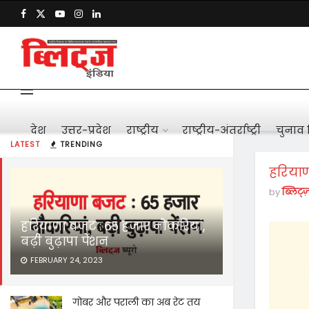
देश
उत्तर-प्रदेश
राष्ट्रीय
राष्ट्रीय-अंतर्राष्ट्री
चुनाव 
LATEST
TRENDING
हरियाणा
by
ब्लिट्ज
हरियाणा बजट : 65 हजार नौकरियां,
बढ़ी बुढ़ापा पेंशन
FEBRUARY 24, 2023
गोबर और पराली का अब रेट तय