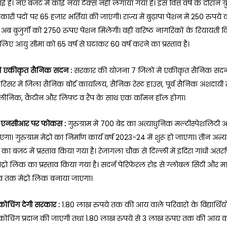
गई है। नए बजट में कोई नया टैक्स नहीं लगाया गया है। इस वित्त वर्ष के दौरान ग्र
कारी पदों पर 65 हजार भर्तियां की जाएंगी। राज्य में बुढ़ापा पेंशन में 250 रुपये 
 अब बुजुर्गों को 2750 रुपए पेंशन मिलेगी। वहीं वरिष्ठ नागरिकों के रियायती 
े लिए आयु सीमा को 65 वर्ष से घटाकर 60 वर्ष करने का प्रस्ताव है।
में एकीकृत सैनिक सदन :
सरकार की योजना 7 जिलों में एकीकृत सैनिक सद
रिसर में जिला सैनिक बोर्ड कार्यालय, सैनिक रेस्ट हाउस, पूर्व सैनिक अंशदायी स्
लीनिक, कैंटीन और लिफ्ट व रैंप के साथ एक कॉमन हॉल होगा।
 एनसीआर पर फोकस :
गुरुग्राम में 700 बेड का अत्याधुनिक मल्टीस्पेशलिटी 
ा। गुरुग्राम मेट्रो का निर्माण कार्य वर्ष 2023-24 में शुरू हो जाएगा। तीन अन्य 
का बजट में प्रस्ताव किया गया है। रेजांगला चौक से दिल्ली में इंदिरा गांधी अंतर्राष
मेट्रो लिंक का प्रस्ताव किया गया है। सदर्न पेरिफेरल रोड से ग्लोबल सिटी और म
ंव तक मेट्रो लिंक बनाया जाएगा।
कोचिंग देगी सरकार :
1.80 लाख रुपये तक की आय वाले परिवारों के विद्यार्थिय
कोचिंग प्रदान की जाएगी तथा 1.80 लाख रुपये से 3 लाख रुपए तक की आय वाल