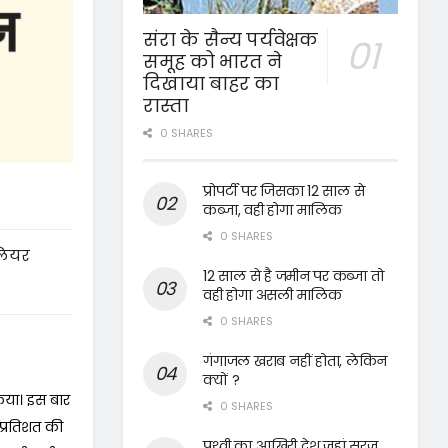
संरा के सैन्य पर्यवेक्षक
समूह को भारत ने
दिखाया बाहर का
रास्ता
0 SHARES
प्रोपर्टी पर जिसका 12 साल से
कब्जा, वही होगा मालिक
0 SHARES
लियर
12 साल से है जमीन पर कब्जा तो
वही होगा असली मालिक
0 SHARES
गंगाजल खराब नहीं होता, लेकिन
क्यों ?
किया। इस बार
0 SHARES
 प्रतिशत की
पृथ्वी का आखिरी देश जहां सूरज