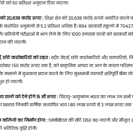
र्थियों को 50 प्रतिशत अनुदान दिया जाएगा।
ेत्र को 20,638 करोड़ रुपए :
शिक्षा क्षेत्र को 20,638 करोड़ रुपये आवंटित करने का
 के संशोधित अनुमानों से 5.2 प्रतिशत अधिक है। 894 सरकारी स्कूलों में 70427 
े। प्रतियोगी परीक्षाओं में भाग लेने के लिए 1000 स्नातक छात्रों को सरकारी कॉल
रदान की जाएगी।
ंडर्स, छोटे कारोबारियों को राहत :
स्ट्रीट वेंडर्स, छोटे कारोबारियों और व्यापारियों,
ारोबार 1.50 करोड़ रुपए तक है, को प्राकृतिक आपदा या आग के कारण परिसंपत्
मामलों में मुआवजा प्रदान करने के लिए मुख्यमंत्री व्यापारी क्षतिपूर्ति बीमा यो
ुरू हो जाएगी।
वालों को देने होंगे 15 सौ रुपए :
चिरायु-आयुष्मान भारत का लाभ उन सभी प
का प्रस्ताव जिनकी वार्षिक सत्यापित आय 1.80 लाख रुपये से 3 लाख रुपए तक 
 कॉलेजों का निर्माण होगा :
एमबीबीएस की सीटें 1350 बढ़ जाएंगी और मौजूदा क्
 अतिरिक्त वृद्धि होगी।