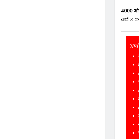
4000 आंगन
तब्दील क
आवंट