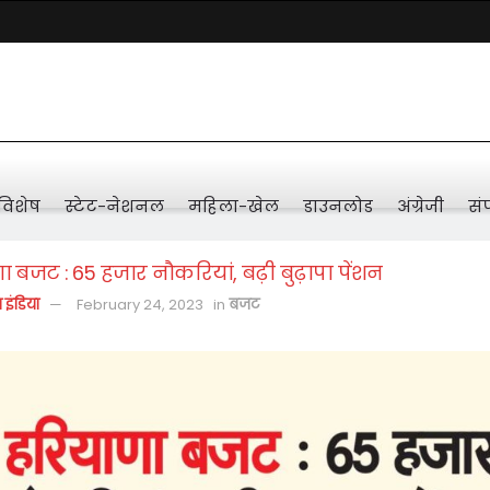
विशेष
स्टेट-नेशनल
महिला-खेल
डाउनलोड
अंग्रेजी
संप
 बजट : 65 हजार नौकरियां, बढ़ी बुढ़ापा पेंशन
़ इंडिया
February 24, 2023
in
बजट