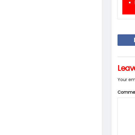
Leav
Your ema
Comme