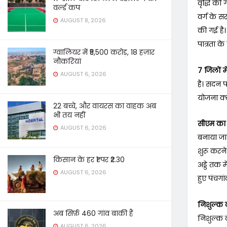
वृद्धि की 
वर्ल्ड कप
वर्ग के सर
AUGUST 8, 2026
की गई है।
पात्रता क
ग्वालियर में ₹5,500 करोड़, 18 हज़ार
नौकरियां
7 जिलों 
AUGUST 6, 2026
है। सदन प
योजना क्
22 बच्चे, और वायरस का वाहक अब
भी तय नहीं
सीएम का
AUGUST 6, 2026
बनाया जाएग
शुरू करने 
किसान के हर ₹1 पर ₹2.30
अड्डे तक 
AUGUST 6, 2026
हुए पंचगा
निशुल्क 
अब सिर्फ़ 460 गांव बाकी हैं
निशुल्क 
AUGUST 6, 2026