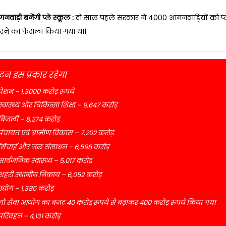
वाड़ी बनेंगी प्ले स्कूल :
दो साल पहले सरकार ने 4000 आंगनवाड़ियों को प्ले 
रने का फैसला किया गया था।
न इस प्रकार रहेगा
पेंशन – 1,3000 करोड़ रुपये
स्वास्थ्य और चिकित्सा शिक्षा – 9,647 करोड़
बिजली – 8,274 करोड़
पंचायत एवं ग्रामीण विकास – 7,202 करोड़
सिंचाई और जल संसाधन – 6,598 करोड़
सार्वजनिक स्वास्थ्य – 5,017 करोड़
शहरी स्थानीय निकाय – 6,052 करोड़
उद्योग – 1,386 करोड़
गौ सेवा आयोग का बजट 40 करोड़ रुपये से बढ़ाकर 400 करोड़ रुपये किया गया
परिवहन – 4,131 करोड़