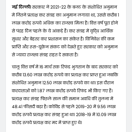
नई दिल्ली।
सरकार ने 2021-22 के बजट के संशोधित अनुमान
में जितने प्रत्यक्ष कर संग्रह का अनुमान लगाया था, उससे करीब 1
लाख करोड़ रुपये अधिक का राजस्व मिला है। वित्त वर्ष पूरा होने
से पंद्रह दिन पहले के ये आंकड़े हैं। कर संग्रह में वृदि्ध आर्थिक
सुधार और बेहतर कर प्रशासन का संकेत है। विनिवेश की कम
प्राप्ति और रूस-यूक्रेन संकट को देखते हुए सरकार को अनुमान
से ज्यादा राजस्व संग्रह राहत दे सकता है।
चालू वित्त वर्ष में 16 मार्च तक रिफंड भुगतान के बाद सरकार को
करीब 13.60 लाख करोड़ रुपये का प्रत्यक्ष कर प्राप्त हुआ जबकि
संशोधित अनुमान 12.50 लाख करोड़ रुपये का था। इस दौरान
करदाताओं को 1.87 लाख करोड़ रुपये रिफंड भी किए गए हैं।
प्रत्यक्ष कर संग्रह पिछले साल की समान अवधि की तुलना में
48.41 फीसदी बढ़ा है। कोविड से पहले 2019-20 में 9.56 लाख
करोड़ रुपये प्रत्यक्ष कर संग्रह हुआ था। 2018-19 में 10.09 लाख
करोड़ रुपये प्रत्यक्ष कर मद में प्राप्त हुए थे।