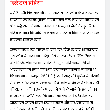
ब्लिट्ज इंडिया
नई दिल्ली। विश्व बैंक और अंतरराष्ट्रीय मुद्रा कोष के बाद रूस के
राष्ट्रपति व्लादिमिर पुतिन ने प्रधानमंत्री नरेंद्र मोदी की तारीफ की
और उन्हें सच्चा देशभक्त बताया। एक न्यूज एजेंसी के मुताबिक
पुतिन ने कहा कि मोदी के नेतृत्व में भारत ने विकास में जबरदस्त
सफलता हासिल की है।
उल्लेखनीय है कि पिछले ही दिनों विश्व बैंक के बाद अंतरराष्ट्रीय
मुद्रा कोष ने भारत और नरेंद्र मोदी सरकार के आर्थिक विकास
और डिजिटलीकरण की प्रगति की भूरि-भूरि प्रशंसा की थी।
आईएमएफ की प्रबंध निदेशक क्रिस्टलीना जॉर्जिवा ने माना था
कि अब भारत मजबूत स्थिति में है। रूसी राष्ट्रपति पुतिन ने मॉस्को
में वाल्डाई डिस्कशन क्लब की 19वीं वार्षिक बैठक में पीएम मोदी
की सराहना की व उनके भारत को आगे ले जाने के प्रयासों को
भी सराहा। उन्होंने कहा कि भारत का फ्यूचर ग्रेट है। मेक इन
इंडिया का उनका विचार इकोनॉमिक्स और एथिक्स दोनों में
मायने रखता है। पुतिन ने कहा कि फ्यूचर भारत का है क्योंकि