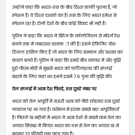
उन्होंने कहा कि भारत-रूस के बीच रिश्ता काफी पुराना है, जो
स्पेशल है। ये रिश्ता दशकों का है। रूस के लिए भारत हमेशा से
स्पेशल रहा है। दोनों देशों के बीच कोई विवाद भी नहीं है।
पुतिन ने कहा कि भारत ने ब्रिटेन के कॉलोनियल से मॉडर्न देश
बनने तक में जबरदस्त तरक्क ी की है। इसने डेफिनिट ग्रोथ
रिजल्ट हासिल किए हैं जो भारत के लिए सम्मान और प्रशंसा का
कारण बनते हैं। पुतिन ने कहा कि हमारे बीच व्यापार में और वृद्धि
हुई। पीएम मोदी ने मुझसे भारत को फर्टिलाइजर की सप्लाई
बढ़ाने के लिए कहा था। हमने इसमें 7.6 गुना की वृद्धि की।
तेल सप्लाई में अरब देश पिछड़े, रूस दूसरे नंबर पर
भारत को तेल आपूर्ति में सऊदी अरब को पीछे छोड़कर रूस दूसरे
पायदान पर आ गया है। वर्तमान में इराक सबसे बड़ा आपूर्तिकर्ता
है। पिछले 19 महीनों में भारत ने अरब देशों से सबसे कम तेल का
आयात सितंबर में किया। भारत का रूस से तेल का आयात 19 से
बढ़कर 23 फीसदी तक पहुंच गया है।