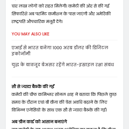
चार लाख लोगों को राहत मिलेगी। कमेटी की ओर से की गई
सिफारिशें अब परमिट कमीशन के पास जाएंगी और अमेरिकी
राष्ट्रपति औपचारिक मंजूरी देंगे।
YOU MAY ALSO LIKE
एआई से भारत बनेगा 1000 अरब डॉलर की डिजिटल
इकोनॉमी
युद्ध के बावजूद बेअसर रहेंगे भारत-इस्राइल रक्षा संबंध
सौ से ज्यादा बैठकें की गईं
कमेटी की चीफ कमिश्नर सोनल शाह ने बताया कि पिछले कुछ
समय के दौरान एच1 बी वीजा की ग्रेस अवधि बढ़ाने के लिए
विभिन्न एजेंसियों के साथ एक सौ से ज्यादा बैठकें की गईं।
अब ग्रीन कार्ड को आसान बनाएंगे