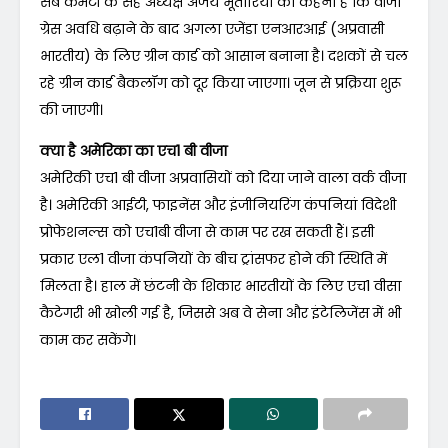
सब कमेटी के सह अध्यक्ष अजय भूतोरिया का कहना है कि वीजा
ग्रेस अवधि बढ़ाने के बाद अगला एजेंडा एनआरआई (अप्रवासी
भारतीय) के लिए ग्रीन कार्ड को आसान बनाना है। दशकों से चल
रहे ग्रीन कार्ड बैकलॉग को दूर किया जाएगा। जून से प्रक्रिया शुरू
की जाएगी।
क्या है अमेरिका का एच1 बी वीजा
अमेरिकी एच1 बी वीजा अप्रवासियों को दिया जाने वाला वर्क वीजा
है। अमेरिकी आईटी, फाइनेंस और इंजीनियरिंग कंपनियां विदेशी
प्रोफेशनल्स को एच1बी वीजा से काम पर रख सकती हैं। इसी
प्रकार एल1 वीजा कंपनियों के बीच ट्रांसफर होने की स्थिति में
मिलता है। हाल में छंटनी के शिकार भारतीयों के लिए एच1 वीसा
कैटेगरी भी खोली गई है, जिससे अब वे सेना और इंटेलिजेंस में भी
काम कर सकेंगे।