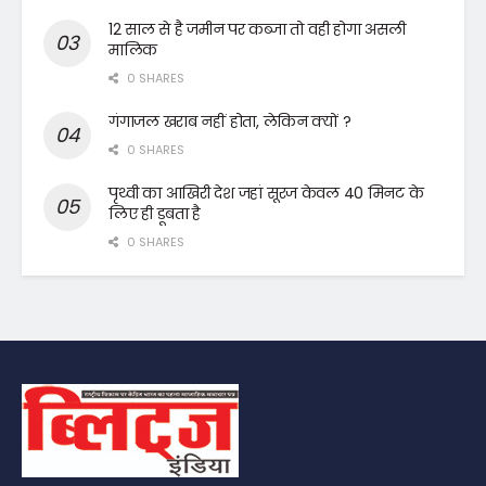
12 साल से है जमीन पर कब्जा तो वही होगा असली
मालिक
0 SHARES
गंगाजल खराब नहीं होता, लेकिन क्यों ?
0 SHARES
पृथ्वी का आखिरी देश जहां सूरज केवल 40 मिनट के
लिए ही डूबता है
0 SHARES