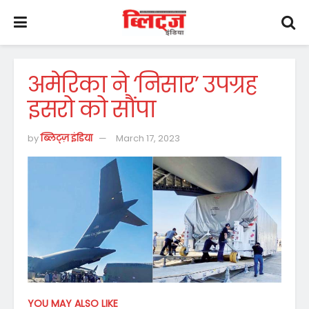
अमेरिका ने ‘निसार’ उपग्रह
इसरो को सौंपा
by
ब्लिट्ज़ इंडिया
March 17, 2023
YOU MAY ALSO LIKE