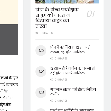
संरा के सैन्य पर्यवेक्षक
समूह को भारत ने
दिखाया बाहर का
रास्ता
0 SHARES
प्रोपर्टी पर जिसका 12 साल से
कब्जा, वही होगा मालिक
0 SHARES
12 साल से है जमीन पर कब्जा तो
वही होगा असली मालिक
नाओं के द्वार
0 SHARES
र्जा, कारोबार
गंगाजल खराब नहीं होता, लेकिन
ों देश
क्यों ?
 से हिंद-
0 SHARES
्विपक्षीय
पृथ्वी का आखिरी देश जहां सूरज