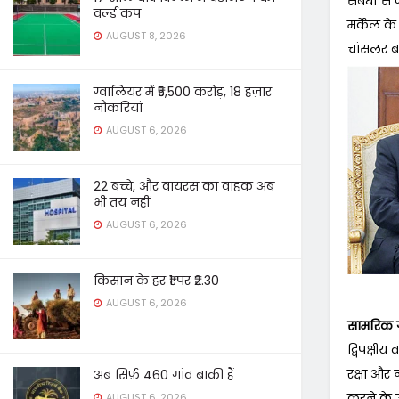
संबंधों से 
वर्ल्ड कप
मर्केल क
AUGUST 8, 2026
चांसलर बन
ग्वालियर में ₹5,500 करोड़, 18 हज़ार
नौकरियां
AUGUST 6, 2026
22 बच्चे, और वायरस का वाहक अब
भी तय नहीं
AUGUST 6, 2026
किसान के हर ₹1 पर ₹2.30
AUGUST 6, 2026
सामरिक ग
द्विपक्षी
रक्षा और न
अब सिर्फ़ 460 गांव बाकी हैं
करने के उप
AUGUST 6, 2026