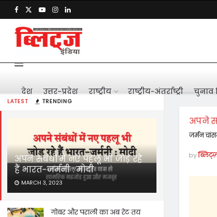
देश
उत्तर-प्रदेश
राष्ट्रीय
राष्ट्रीय-अंतर्राष्ट्री
चुनाव 
LATEST
TRENDING
अपने सं
जर्मन चां
by
ब्लिट्ज
अपने संबंधों में नए पहलू भी जोड़ रहे
हैं भारत-जर्मनी : मोदी
MARCH 3, 2023
गोबर और पराली का अब रेट तय