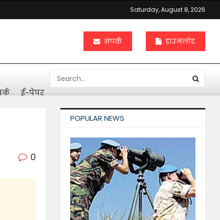
Saturday, August 8, 2026
संपर्क
डाउनलोड
र्क
ई-पेपर
POPULAR NEWS
0