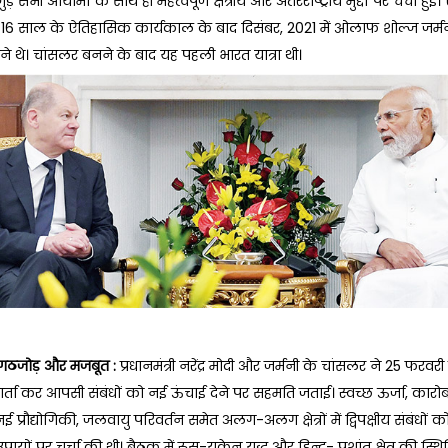
जुड़े सभी आयामों के साथ ही महत्वपूर्ण क्षेत्रीय और अंतरराष्ट्रीय मुद्दों पर चर्चा हुई।
े 16 साल के ऐतिहासिक कार्यकाल के बाद दिसंबर, 2021 में ओलाफ शोल्ज जर्म
े थे। चांसलर बनने के बाद यह पहली भारत यात्रा थी।
ठजोड़ और मजबूत :
प्रधानमंत्री नरेंद्र मोदी और जर्मनी के चांसलर ने 25 फरवरी
य वार्ता कर आपसी संबंधों को नई ऊंचाई देने पर सहमति जताई। स्वच्छ ऊर्जा, कारोब
ई प्रौद्योगिकी, जलवायु परिवर्तन समेत अलग-अलग क्षेत्रों में द्विपक्षीय संबंधों 
ायों पर चर्चा की थी। बैठक में रूस-यूक्रेन युद्ध और हिन्द- प्रशांत क्षेत्र की स्थ