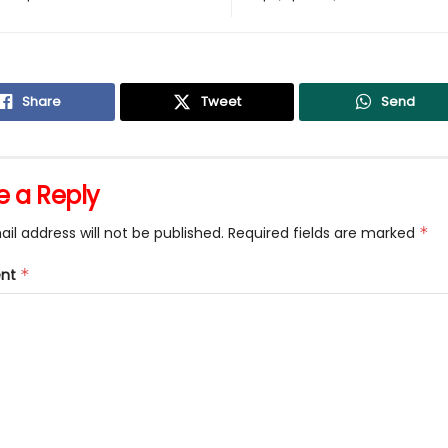
Share
Tweet
Send
e a Reply
il address will not be published.
Required fields are marked
*
nt
*