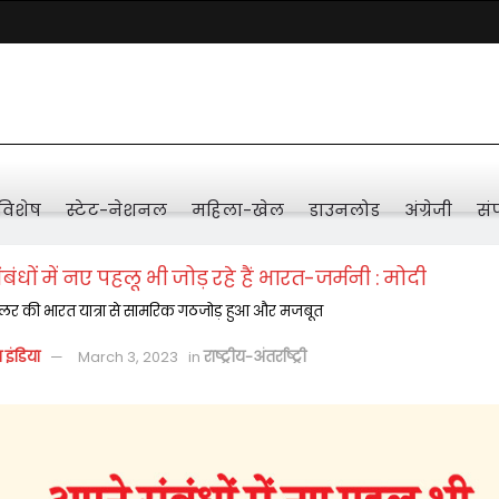
विशेष
स्टेट-नेशनल
महिला-खेल
डाउनलोड
अंग्रेजी
संप
बंधों में नए पहलू भी जोड़ रहे हैं भारत-जर्मनी : मोदी
सलर की भारत यात्रा से सामरिक गठजोड़ हुआ और मजबूत
़ इंडिया
March 3, 2023
in
राष्ट्रीय-अंतर्राष्ट्री