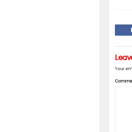
Leav
Your ema
Comme