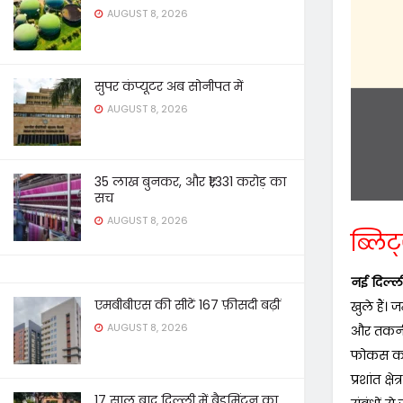
AUGUST 8, 2026
सुपर कंप्यूटर अब सोनीपत में
AUGUST 8, 2026
35 लाख बुनकर, और ₹1,331 करोड़ का
सच
AUGUST 8, 2026
ब्लिट्
नई दिल्ल
एमबीबीएस की सीटें 167 फ़ीसदी बढ़ीं
खुले हैं। 
AUGUST 8, 2026
और तकनीक 
फोकस करें
प्रशांत क्
17 साल बाद दिल्ली में बैडमिंटन का