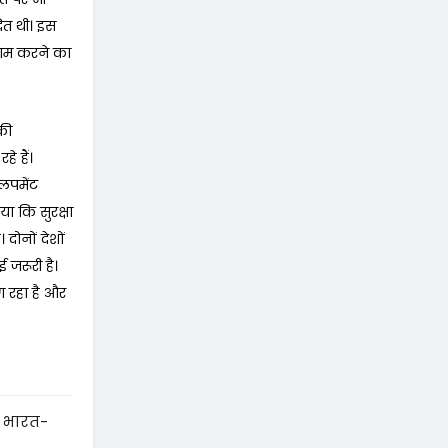
रित थी। इस
थ काम करने का
 की
े हैं।
वलपमेंट
ा कि सुरक्षा
दोनों देशों
जरूरी है।
 रहा है और
े भारत-