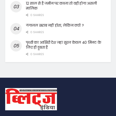
12 साल से है जमीन पर कब्जा तो वही होगा असली
मालिक
0 SHARES
गंगाजल खराब नहीं होता, लेकिन क्यों ?
0 SHARES
पृथ्वी का आखिरी देश जहां सूरज केवल 40 मिनट के
लिए ही डूबता है
0 SHARES