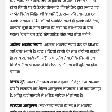
केंद्र सरकार पर राज्य सूची में घुसपैठ के आरोप लगते रहे हैंै।
राज्य विषयों पर ये केंद्रीय योजनाएं, जिनमें केंद्र द्वारा लगाए गए
कठोर वित्तीय निहितार्थों के अतिरिक्त राज्य की स्वायत्तता एवं
उनके विकास अधिमानों को प्रभावित करते हैं। इसके अतिरिक्त,
समवर्ती सूची के तहत विषयों के क्षेत्रों पर संघ-राज्य के बीच
परामर्श करने का कोई औपचारिक संस्थागत ढांचा नहीं है।
अखिल भारतीय सेवाएं :
अखिल भारतीय सेवाएं केंद्र के विशिष्ट
अधिकार क्षेत्र में हैं। कुछ शक्तियां राज्यों के साथ बांटी जा सकती
हैं। राज्य सरकारों की अखिल भारतीय सेवाओं के नियमों एवं
विनियमों के प्रशासन में विशिष्ट रूप से एक बड़ी भूमिका होनी
चाहिए।
वित्तीय मुद्दे :
भारत में राजस्व संघवाद हमेशा से बेहद समस्यात्मक
रहा है। लम्बवत एवं क्षैतिज असंतुलन ने केवल अभी तक बने हुए
हैं, अपितु कई मामलों में अधिक जटिल भी हो गए हैं।
लम्बवत असंतुलन :
संघ-राज्य संबंधों के संदर्भ में भारतीय