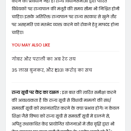
करने का प्रावधान नहीं है। राज्य विधानसभाओं द्वारा पारित
विधेयकों पर राज्यपाल की मंजूरी की समय सीमा भी निश्चित होनी
चाहिए। इसके अतिरिक्त राज्यपाल पर राज्य सरकार से खुले तौर
पर असहमति एवं मतभेद व्यक्त करने को रोकने हेतु मापदंड होना
चाहिए।
YOU MAY ALSO LIKE
गोबर और पराली का अब रेट तय
35 लाख बुनकर, और ₹1,331 करोड़ का सच
राज्य सूची पर केंद्र का दखल :
इस बात की त्वरित समीक्षा करने
की आवश्यकता है कि राज्य सूची से विधायी मामलों की संघ/
समवर्ती सूची को स्थानांतरित करने के क्या प्रभाव होंगे। न केवल
शिक्षा जैसे विषय को राज्य सूची से समवर्ती सूची में डालने से,
अपितु तथाकथित केंद्र प्रायोजित योजनाओं में तीव्र वृद्धि द्वारा भी