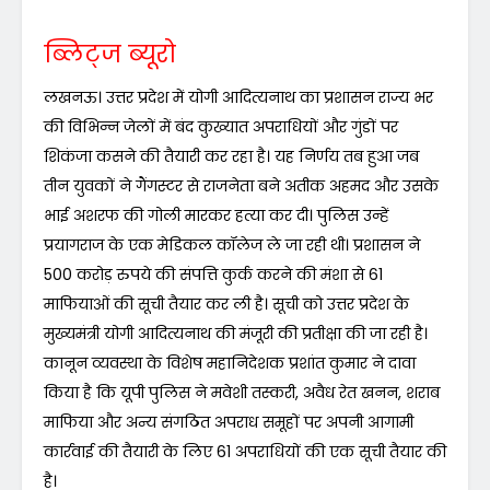
ब्लिट्ज ब्यूरो
लखनऊ। उत्तर प्रदेश में योगी आदित्यनाथ का प्रशासन राज्य भर
की विभिन्न जेलों में बंद कुख्यात अपराधियों और गुंडों पर
शिकंजा कसने की तैयारी कर रहा है। यह निर्णय तब हुआ जब
तीन युवकों ने गैंगस्टर से राजनेता बने अतीक अहमद और उसके
भाई अशरफ की गोली मारकर हत्या कर दी। पुलिस उन्हें
प्रयागराज के एक मेडिकल कॉलेज ले जा रही थी। प्रशासन ने
500 करोड़ रुपये की संपत्ति कुर्क करने की मंशा से 61
माफियाओं की सूची तैयार कर ली है। सूची को उत्तर प्रदेश के
मुख्यमंत्री योगी आदित्यनाथ की मंजूरी की प्रतीक्षा की जा रही है।
कानून व्यवस्था के विशेष महानिदेशक प्रशांत कुमार ने दावा
किया है कि यूपी पुलिस ने मवेशी तस्करी, अवैध रेत खनन, शराब
माफिया और अन्य संगठित अपराध समूहों पर अपनी आगामी
कार्रवाई की तैयारी के लिए 61 अपराधियों की एक सूची तैयार की
है।