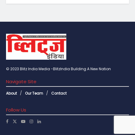
© 2023 Blitz India Media -BlitzIndia Building A New Nation
Navigate Site
About
Our Team
Contact
Follow Us