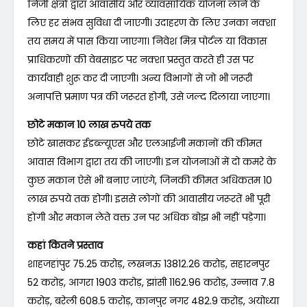
निजी क्षेत्रों द्वारा आवासीय और व्यावसायिक योजना लाने के
लिए हर संभव सुविधा दी जाएगी। उदाहरण के लिए उनका नक्शा
तय समय में पास किया जाएगा। निवेश मित्र पोर्टल या विकास
प्राधिकरणों की वेबसाइट पर नक्शा प्रस्तुत करते ही उस पर
कार्यवाही शुरू कर दी जाएगी। अन्य विभागों से जो भी जरूरी
अनापत्ति प्रमाण पत्र की जरूरत होगी, उसे जल्द दिलाया जाएगा।
छोटे मकान 10 लाख रुपये तक
छोटे खासकर ईडब्ल्यूएस और एलआईजी मकानों की कीमत
आवास विभाग द्वारा तय की जाएगी। इन योजनाओं में दो कमरे के
कुछ मकान ऐसे भी बनाए जाएंगे, जिनकी कीमत अधिकतम 10
लाख रुपये तक होगी। इससे लोगों की आवासीय जरूरतें भी पूरी
होंगी और मकान लेते वक्त उन पर अधिक बोझ भी नहीं पड़ेगा।
कहां कितने प्रस्ताव
शाहजहांपुर 75.25 करोड़, लखनऊ 13812.26 करोड़, सहारनपुर
52 करोड़, आगरा 1903 करोड़, झांसी 1162.96 करोड़, उन्नाव 7.8
करोड़, बरेली 608.5 करोड़, कानपुर नगर 482.9 करोड़, अयोध्या