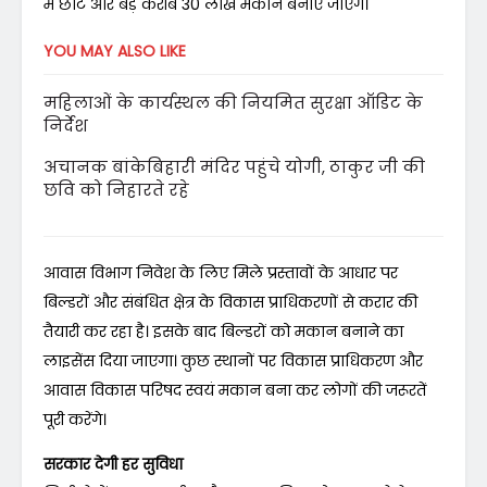
में छोटे और बड़े करीब 30 लाख मकान बनाए जाएंगे।
YOU MAY ALSO LIKE
महिलाओं के कार्यस्थल की नियमित सुरक्षा ऑडिट के
निर्देश
अचानक बांकेबिहारी मंदिर पहुंचे योगी, ठाकुर जी की
छवि को निहारते रहे
आवास विभाग निवेश के लिए मिले प्रस्तावों के आधार पर
बिल्डरों और संबंधित क्षेत्र के विकास प्राधिकरणों से करार की
तैयारी कर रहा है। इसके बाद बिल्डरों को मकान बनाने का
लाइसेंस दिया जाएगा। कुछ स्थानों पर विकास प्राधिकरण और
आवास विकास परिषद स्वयं मकान बना कर लोगों की जरूरतें
पूरी करेंगे।
सरकार देगी हर सुविधा