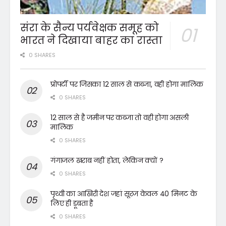
संरा के सैन्य पर्यवेक्षक समूह को
भारत ने दिखाया बाहर का रास्ता
0 SHARES
प्रोपर्टी पर जिसका 12 साल से कब्जा, वही होगा मालिक
0 SHARES
12 साल से है जमीन पर कब्जा तो वही होगा असली
मालिक
0 SHARES
गंगाजल खराब नहीं होता, लेकिन क्यों ?
0 SHARES
पृथ्वी का आखिरी देश जहां सूरज केवल 40 मिनट के
लिए ही डूबता है
0 SHARES