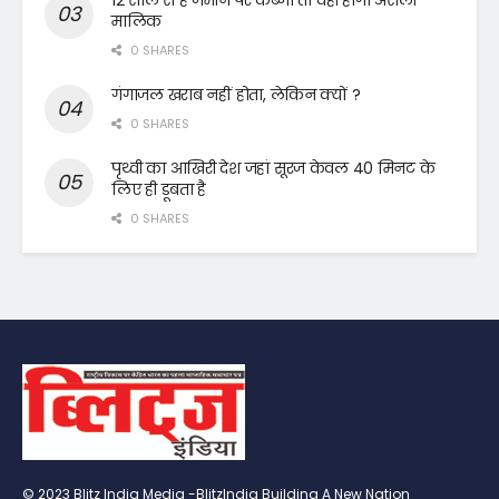
मालिक
0 SHARES
गंगाजल खराब नहीं होता, लेकिन क्यों ?
0 SHARES
पृथ्वी का आखिरी देश जहां सूरज केवल 40 मिनट के
लिए ही डूबता है
0 SHARES
© 2023 Blitz India Media -BlitzIndia Building A New Nation