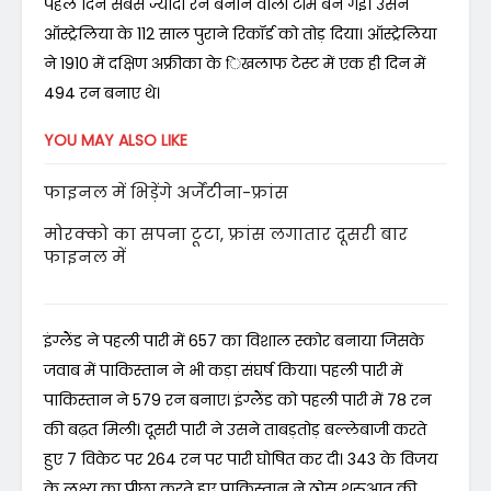
पहले दिन सबसे ज्यादा रन बनाने वाली टीम बन गई। उसने
ऑस्ट्रेलिया के 112 साल पुराने रिकॉर्ड को तोड़ दिया। ऑस्ट्रेलिया
ने 1910 में दक्षिण अफ्रीका के िखलाफ टेस्ट में एक ही दिन में
494 रन बनाए थे।
YOU MAY ALSO LIKE
फाइनल में भिड़ेंगे अर्जेंटीना-फ्रांस
मोरक्को का सपना टूटा, फ्रांस लगातार दूसरी बार
फाइनल में
इंग्लैंड ने पहली पारी में 657 का विशाल स्कोर बनाया जिसके
जवाब में पाकिस्तान ने भी कड़ा संघर्ष किया। पहली पारी में
पाकिस्तान ने 579 रन बनाए। इंग्लैंड को पहली पारी में 78 रन
की बढ़त मिली। दूसरी पारी ने उसने ताबड़तोड़ बल्लेबाजी करते
हुए 7 विकेट पर 264 रन पर पारी घोषित कर दी। 343 के विजय
के लक्ष्य का पीछा करते हुए पाकिस्तान ने ठोस शुरुआत की