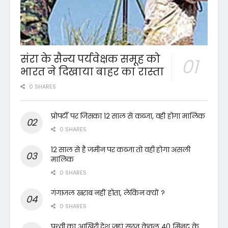
संरा के सैन्य पर्यवेक्षक समूह को
भारत ने दिखाया बाहर का रास्ता
0 SHARES
प्रोपर्टी पर जिसका 12 साल से कब्जा, वही होगा मालिक
0 SHARES
12 साल से है जमीन पर कब्जा तो वही होगा असली
मालिक
0 SHARES
गंगाजल खराब नहीं होता, लेकिन क्यों ?
0 SHARES
पृथ्वी का आखिरी देश जहां सूरज केवल 40 मिनट के