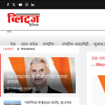
देश
उत्तर-प्रदेश
राष्ट्रीय
राष्ट्रीय-अंतर्राष्ट्री
चुनाव 
LATEST
TRENDING
एस जयश
by
ब्लिट्ज
एस जयशंकर ने बीबीसी पर उठाया
सवाल
FEBRUARY 24, 2023
ग्वालियर में ₹5,500 करोड़, 18 हज़ार