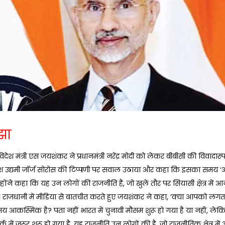
 झा
देश मंत्री एस जयशंकर ने प्रधानमंत्री नरेंद्र मोदी को लेकर बीबीसी की विवादास्पद ड
िश उद्यमी जॉर्ज सोरोस की टिप्पणी पर सवाल उठाया और कहा कि इसका समय 
उन्होंने कहा कि यह उन लोगों की राजनीति है, जो खुले तौर पर सियासी क्षेत्र में 
। राजधानी में मीडिया से बातचीत करते हुए जयशंकर ने कहा, ‘क्या आपको लगता
 आकस्मिक है? पता नहीं भारत में चुनावी मौसम शुरू हो गया है या नहीं, ले
्क में जरूर शुरू हो गया है. यह राजनीति उन लोगों की है, जो राजनीतिक क्षेत्र मे