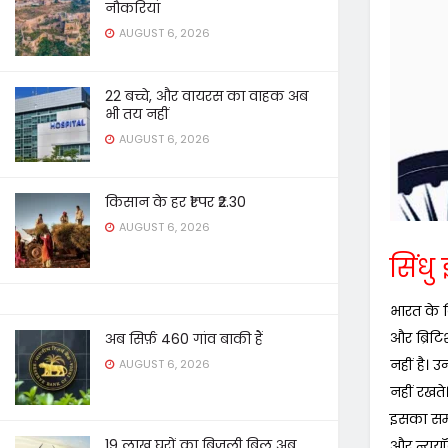
नौकरियां
AUGUST 6, 2026
22 बच्चे, और वायरस का वाहक अब
भी तय नहीं
AUGUST 6, 2026
किसान के हर ₹1 पर ₹2.30
AUGUST 6, 2026
सिंधु
भारत के वि
और ब्रिट
अब सिर्फ़ 460 गांव बाकी हैं
नहीं है। 
AUGUST 6, 2026
नहीं रखते
इसका समय
19 लाख घरों का बिजली बिल अब
और न्यूयॉर