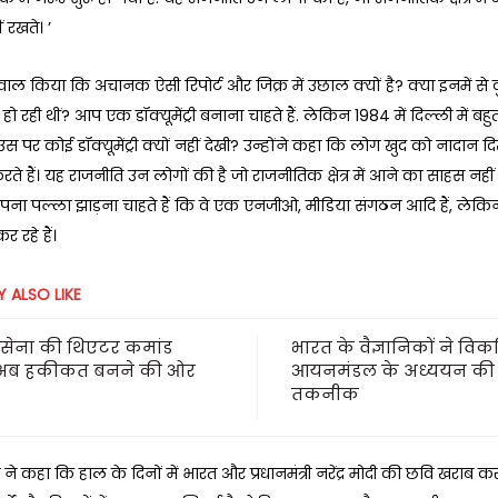
 रखते। ’
सवाल किया कि अचानक ऐसी रिपोर्ट और जिक्र में उछाल क्यों है? क्या इनमें से 
 हो रही थीं? आप एक डॉक्यूमेंट्री बनाना चाहते हैं. लेकिन 1984 में दिल्ली में ब
उस पर कोई डॉक्यूमेंट्री क्यों नहीं देखी? उन्होंने कहा कि लोग खुद को नादान द
े हैं। यह राजनीति उन लोगों की है जो राजनीतिक क्षेत्र में आने का साहस नहीं
ा पल्ला झाड़ना चाहते हैं कि वे एक एनजीओ, मीडिया संगठन आदि हैं, लेकिन
 रहे हैं।
 ALSO LIKE
सेना की थिएटर कमांड
भारत के वैज्ञानिकों ने वि
अब हकीकत बनने की ओर
आयनमंडल के अध्ययन की
तकनीक
्री ने कहा कि हाल के दिनों में भारत और प्रधानमंत्री नरेंद्र मोदी की छवि खराब 