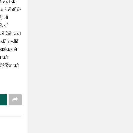
हमियों को
े में सोचें-
ै, जो
ै, जो
 देखें। क्या
की तस्वीरें
 जयशंकर ने
ों को
ैरेटिव’ को