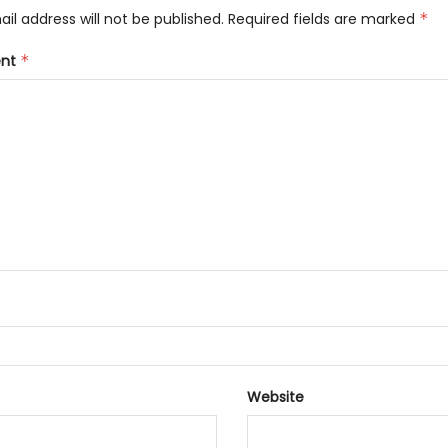
il address will not be published.
Required fields are marked
*
nt
*
Website