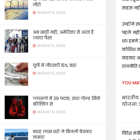
ज़ीरो
साहस नहीं
AUGUST 6, 2026
उन्होंने 
अब खाड़ी नहीं, अमेरिका से आता है
पहले नहीं
ज़्यादा पैसा
था। हमने 
AUGUST 5, 2026
कोशिश करत
कहकर अपन
यूपी में जीएसटी 15% बढ़ा
राजनीति कर
AUGUST 5, 2026
YOU MAY
भारतीय 
ग्लासगो में 39 पदक, सात गोल्ड सिर्फ़
बॉक्सिंग से
योजना 
AUGUST 5, 2026
बारह लाख घरों ने बिजली बेचकर
विदेश मंत
कमाए