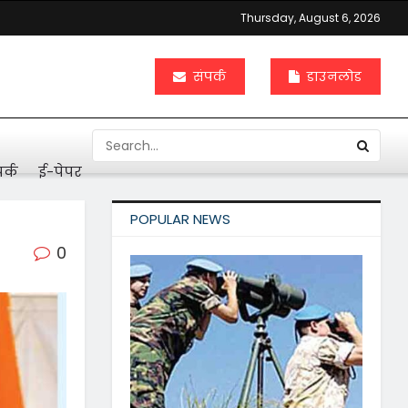
Thursday, August 6, 2026
संपर्क
डाउनलोड
र्क
ई-पेपर
POPULAR NEWS
0