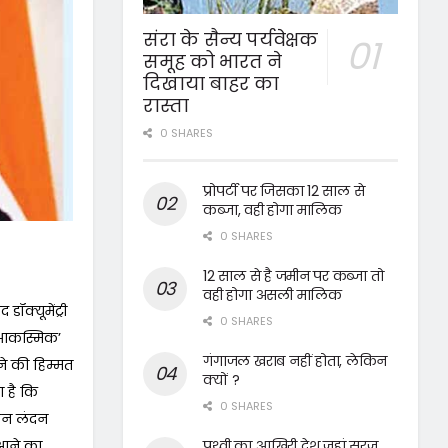
संरा के सैन्य पर्यवेक्षक
समूह को भारत ने
दिखाया बाहर का
रास्ता
0 SHARES
प्रोपर्टी पर जिसका 12 साल से
कब्जा, वही होगा मालिक
0 SHARES
12 साल से है जमीन पर कब्जा तो
वही होगा असली मालिक
ॉक्यूमेंट्री
0 SHARES
‘आकस्मिक’
गंगाजल खराब नहीं होता, लेकिन
आने की हिम्मत
क्यों ?
 है कि
0 SHARES
किन लंदन
पृथ्वी का आखिरी देश जहां सूरज
ं आने का