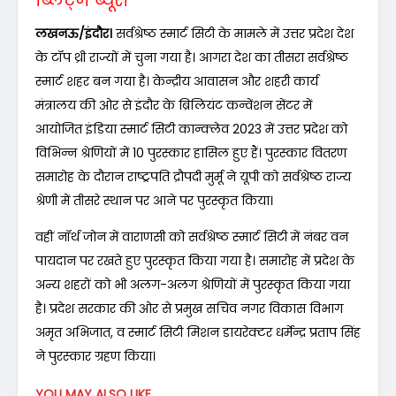
ब्लिट्ज ब्यूरो
लखनऊ/इंदौर।
सर्वश्रेष्ठ स्मार्ट सिटी के मामले में उत्तर प्रदेश देश
के टॉप थ्री राज्यों में चुना गया है। आगरा देश का तीसरा सर्वश्रेष्ठ
स्मार्ट शहर बन गया है। केन्द्रीय आवासन और शहरी कार्य
मंत्रालय की ओर से इंदौर के ब्रिलियंट कन्वेंशन सेंटर में
आयोजित इंडिया स्मार्ट सिटी कान्क्लेव 2023 में उत्तर प्रदेश को
विभिन्न श्रेणियों में 10 पुरस्कार हासिल हुए हैं। पुरस्कार वितरण
समारोह के दौरान राष्ट्रपति द्रौपदी मुर्मू ने यूपी को सर्वश्रेष्ठ राज्य
श्रेणी में तीसरे स्थान पर आने पर पुरस्कृत किया।
वहीं नॉर्थ जोन में वाराणसी को सर्वश्रेष्ठ स्मार्ट सिटी में नंबर वन
पायदान पर रखते हुए पुरस्कृत किया गया है। समारोह में प्रदेश के
अन्य शहरों को भी अलग-अलग श्रेणियों में पुरस्कृत किया गया
है। प्रदेश सरकार की ओर से प्रमुख सचिव नगर विकास विभाग
अमृत अभिजात, व स्मार्ट सिटी मिशन डायरेक्टर धर्मेन्द्र प्रताप सिंह
ने पुरस्कार ग्रहण किया।
YOU MAY ALSO LIKE