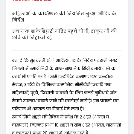
महिलाओं के कार्यस्थल की नियमित सुरक्षा ऑडिट के
निर्देश
अचानक बांकेबिहारी मंदिर पहुंचे योगी, ठाकुर जी की
छवि को निहारते रहे
बता दें कि मुख्यमंत्री योगी आदित्यनाथ के निर्देश पर सभी नगर
निगमों में स्मार्ट सिटी के साथ-साथ सेफ सिटी बनाये जाने का
कार्य भी प्रगति पर है। इनमें इन्टीग्रेटेड कमाण्ड एण्ड कन्ट्रोल
सेन्टर, आईटी के विभिन्न कम्पोनेंट, सीसीटीवी इत्यादि तथा
महिलाओं, वृद्धों, दिव्यांगों व बच्चों के लिए जरूरी सुविधायें और
सेवाएं उपलब्ध कराये जाने की कार्रवाई जारी है। इन प्रयासों का
परिणाम भी धरातल पर दिखाई देने लगा है।
स्मार्ट सिटी शहरों की रैंकिंग में प्रदेश के 2 शहर (आगरा व
वाराणसी) निरन्तर प्रथम 10 शहरों व तीन शहर (आगरा, वाराणसी
व कानपुर) प्रथम 20 शहरों में शामिल रहते हैं।