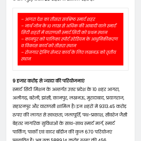
– आगरा देश का तीसरा सर्वश्रेष्ठ स्मार्ट शहर
– नार्थ जोन के 10 लाख से अधिक की आबादी वाले स्मार्ट
सिटी शहरों में वाराणसी स्मार्ट सिटी को प्रथम स्थान
– कानपुर को पालिका स्पोर्ट स्टेडियम के आधुनिकीकरण
व विकास कार्य को तीसरा स्थान
– रोजगार ट्रेनिंग सेन्टर कार्य के लिए लखनऊ को तृतीय
स्थान
9 हजार करोड़ से ज्यादा की परियोजनाएं
स्मार्ट सिटी मिशन के अन्तर्गत उत्तर प्रदेश के 10 शहर आगरा,
अलीगढ़, बरेली, झांसी, कानपुर, लखनऊ, मुरादाबाद, प्रयागराज,
सहारनपुर और वाराणसी शामिल हैं। इन शहरों में 9313.45 करोड़
रुपए की लागत से स्वच्छता, जलापूर्ति, पथ-प्रकाश, सीवरेज जैसी
बेहतर नागरिक सुविधाओं के साथ-साथ स्मार्ट मार्ग, स्मार्ट
पार्किंग, पार्को एवं वाटर बॉडीज की कुल 670 परियोजएं
प्रस्तावित हैं। अब तक 5889.14 करोड़ रुपए की 456