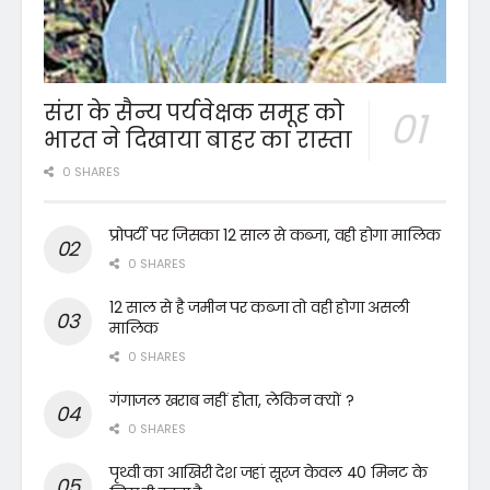
संरा के सैन्य पर्यवेक्षक समूह को
भारत ने दिखाया बाहर का रास्ता
0 SHARES
प्रोपर्टी पर जिसका 12 साल से कब्जा, वही होगा मालिक
0 SHARES
12 साल से है जमीन पर कब्जा तो वही होगा असली
मालिक
0 SHARES
गंगाजल खराब नहीं होता, लेकिन क्यों ?
0 SHARES
पृथ्वी का आखिरी देश जहां सूरज केवल 40 मिनट के