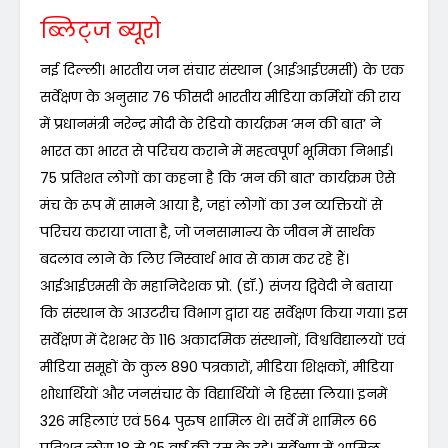
ब्लिट्ज ब्यूरो
नई दिल्ली। भारतीय जन संचार संस्थान (आईआईएमसी) के एक
सर्वेक्षण के अनुसार 76 फीसदी भारतीय मीडिया कर्मियों की राय
में प्रधानमंत्री नरेन्द्र मोदी के रेडियो कार्यक्रम ‘मन की बात’ ने
भारत का भारत से परिचय कराने में महत्वपूर्ण भूमिका निभाई।
75 प्रतिशत लोगों का कहना है कि ‘मन की बात’ कार्यक्रम ऐसे
मंच के रूप में सामने आया है, जहां लोगों का उन व्यक्तियों से
परिचय कराया जाता है, जो जनसामान्य के जीवन में सार्थक
बदलाव लाने के लिए निस्वार्थ भाव से काम कर रहे हैं।
आईआईएमसी के महानिदेशक प्रो. (डॉ.) संजय द्विवेदी ने बताया
कि संस्थान के आउटरीच विभाग द्वारा यह सर्वेक्षण किया गया। इस
सर्वेक्षण में देशभर के 116 अकादमिक संस्थानों, विश्वविद्यालयों एवं
मीडिया समूहों के कुल 890 पत्रकारों, मीडिया शिक्षकों, मीडिया
शोधार्थियों और जनसंचार के विद्यार्थियों ने हिस्सा लिया। इनमें
326 महिलाएं एवं 564 पुरुष शामिल थे। सर्वे में शामिल 66
प्रतिशत लोग 18 से 25 वर्ष की उम्र के रहे। सर्वेक्षण में शामिल