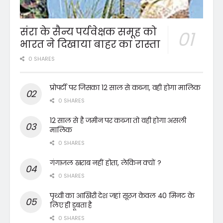
संरा के सैन्य पर्यवेक्षक समूह को
भारत ने दिखाया बाहर का रास्ता
0 SHARES
प्रोपर्टी पर जिसका 12 साल से कब्जा, वही होगा मालिक
0 SHARES
12 साल से है जमीन पर कब्जा तो वही होगा असली
मालिक
0 SHARES
गंगाजल खराब नहीं होता, लेकिन क्यों ?
0 SHARES
पृथ्वी का आखिरी देश जहां सूरज केवल 40 मिनट के
लिए ही डूबता है
0 SHARES