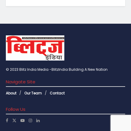
© 2023 Blitz India Media -BlitzIndia Building A New Nation
Navigate Site
About
Our Team
Contact
Follow Us