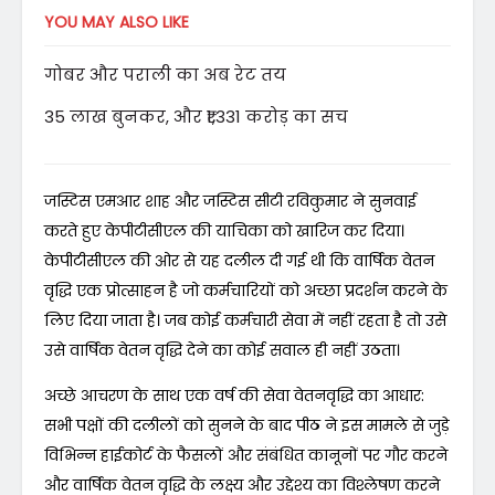
YOU MAY ALSO LIKE
गोबर और पराली का अब रेट तय
35 लाख बुनकर, और ₹1,331 करोड़ का सच
जस्टिस एमआर शाह और जस्टिस सीटी रविकुमार ने सुनवाई
करते हुए केपीटीसीएल की याचिका को खारिज कर दिया।
केपीटीसीएल की ओर से यह दलील दी गई थी कि वार्षिक वेतन
वृद्धि एक प्रोत्साहन है जो कर्मचारियों को अच्छा प्रदर्शन करने के
लिए दिया जाता है। जब कोई कर्मचारी सेवा में नहीं रहता है तो उसे
उसे वार्षिक वेतन वृद्धि देने का कोई सवाल ही नहीं उठता।
अच्छे आचरण के साथ एक वर्ष की सेवा वेतनवृद्धि का आधार:
सभी पक्षों की दलीलों को सुनने के बाद पीठ ने इस मामले से जुड़े
विभिन्न हाईकोर्ट के फैसलों और संबंधित कानूनों पर गौर करने
और वार्षिक वेतन वृद्धि के लक्ष्य और उद्देश्य का विश्लेषण करने