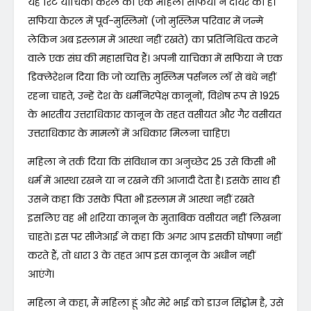
यह रिट याचिका केरल की एक महिला सफिया ने दायर की है।
सफिया केरल में पूर्व-मुस्लिमों (जो मुस्लिम परिवार में जन्मे
लेकिन अब इस्लाम में आस्था नहीं रखते) का प्रतिनिधित्व करने
वाले एक संघ की महासचिव हैं। अपनी याचिका में सफिया ने एक
डिक्लेरेशन दिया कि जो व्यक्ति मुस्लिम पर्सनल लॉ से बंधे नहीं
रहना चाहते, उन्हें देश के धर्मनिरपेक्ष कानूनों, विशेष रूप से 1925
के भारतीय उत्तराधिकार कानून के तहत वसीयत और गैर वसीयत
उत्तराधिकार के मामलों में अधिकार मिलना चाहिए।
महिला ने तर्क दिया कि संविधान का अनुच्छेद 25 उसे किसी भी
धर्म में आस्था रखने या न रखने की आजादी देता है। इसके साथ ही
उसने कहा कि उसके पिता भी इस्लाम में आस्था नहीं रखते
इसलिए वह भी शरिया कानून के मुताबिक वसीयत नहीं लिखना
चाहते। इस पर सीजेआई ने कहा कि अगर आप इसकी घोषणा नहीं
करते हैं, तो धारा 3 के तहत आप इस कानून के अधीन नहीं
आएंगे।
महिला ने कहा, मैं महिला हूं और मेरे भाई को डाउन सिंड्रोम है, उसे