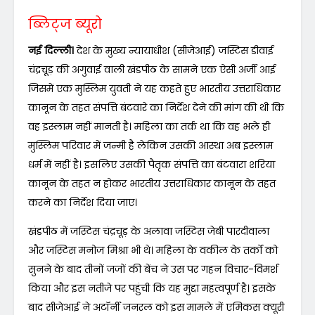
ब्लिट्ज ब्यूरो
नई दिल्ली।
देश के मुख्य न्यायाधीश (सीजेआई) जस्टिस डीवाई
चंद्रचूड़ की अगुवाई वाली खंडपीठ के सामने एक ऐसी अर्जी आई
जिसमें एक मुस्लिम युवती ने यह कहते हुए भारतीय उत्तराधिकार
कानून के तहत संपत्ति बंटवारे का निर्देश देने की मांग की थी कि
वह इस्लाम नहीं मानती है। महिला का तर्क था कि वह भले ही
मुस्लिम परिवार में जन्मी है लेकिन उसकी आस्था अब इस्लाम
धर्म में नहीं है। इसलिए उसकी पैतृक संपत्ति का बंटवारा शरिया
कानून के तहत न होकर भारतीय उत्तराधिकार कानून के तहत
करने का निर्देश दिया जाए।
खंडपीठ में जस्टिस चंद्रचूड़ के अलावा जस्टिस जेबी पारदीवाला
और जस्टिस मनोज मिश्रा भी थे। महिला के वकील के तर्कों को
सुनने के बाद तीनों जजों की बेंच ने उस पर गहन विचार-विमर्श
किया और इस नतीजे पर पहुंची कि यह मुद्दा महत्वपूर्ण है। इसके
बाद सीजेआई ने अटॉर्नी जनरल को इस मामले में एमिकस क्यूरी