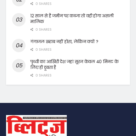
0 SHARES
12 साल से है जमीन पर कब्जा तो वही होगा असली
मालिक
0 SHARES
गंगाजल खराब नहीं होता, लेकिन क्यों ?
0 SHARES
पृथ्वी का आखिरी देश जहां सूरज केवल 40 मिनट के
लिए ही डूबता है
0 SHARES