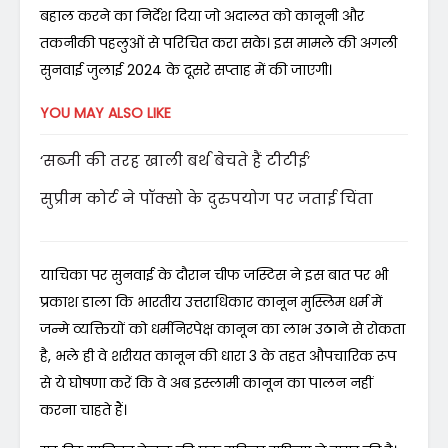
बहाल करने का निर्देश दिया जो अदालत को कानूनी और
तकनीकी पहलुओं से परिचित करा सके। इस मामले की अगली
सुनवाई जुलाई 2024 के दूसरे सप्ताह में की जाएगी।
YOU MAY ALSO LIKE
‘सब्जी की तरह खाली बर्थ बेचते हैं टीटीई’
सुप्रीम कोर्ट ने पॉक्सो के दुरुपयोग पर जताई चिंता
याचिका पर सुनवाई के दौरान चीफ जस्टिस ने इस बात पर भी
प्रकाश डाला कि भारतीय उत्तराधिकार कानून मुस्लिम धर्म में
जन्मे व्यक्तियों को धर्मनिरपेक्ष कानून का लाभ उठाने से रोकता
है, भले ही वे शरीयत कानून की धारा 3 के तहत औपचारिक रूप
से ये घोषणा करें कि वे अब इस्लामी कानून का पालन नहीं
करना चाहते हैं।