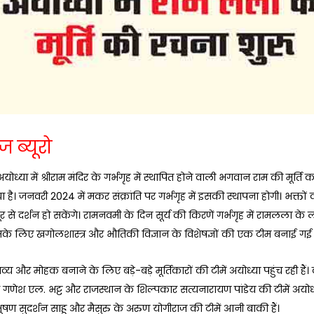
ज ब्यूरो
योध्या में श्रीराम मंदिर के गर्भगृह में स्थापित होने वाली भगवान राम की मूर्ति क
ा है। जनवरी 2024 में मकर संक्रांति पर गर्भगृह में इसकी स्थापना होगी। भक्तों को
र से दर्शन हो सकेंगे। रामनवमी के दिन सूर्य की किरणें गर्भगृह में रामलला क
सके लिए खगोलशास्त्र और भौतिकी विज्ञान के विशेषज्ञों की एक टीम बनाई गई 
 भव्य और मोहक बनाने के लिए बड़े-बड़े मूर्तिकारों की टीमें अयोध्या पहुंच रही हैं
 गणेश एल. भट्ट और राजस्थान के शिल्पकार सत्यनारायण पांडेय की टीमें अयो
विभूषण सुदर्शन साहू और मैसुरु के अरुण योगीराज की टीमें आनी बाकी हैं।