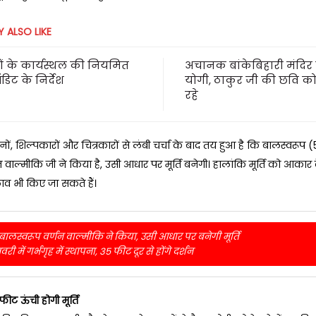
 ALSO LIKE
 के कार्यस्थल की नियमित
अचानक बांकेबिहारी मंदिर प
ऑडिट के निर्देश
योगी, ठाकुर जी की छवि को
रहे
्वानों, शिल्पकारों और चित्रकारों से लंबी चर्चा के बाद तय हुआ है कि बालस्वरूप (
न वाल्मीकि जी ने किया है, उसी आधार पर मूर्ति बनेगी। हालांकि मूर्ति को आकार
व भी किए जा सकते हैं।
बालस्वरूप वर्णन वाल्मीकि ने किया, उसी आधार पर बनेगी मूर्ति
ी में गर्भगृह में स्थापना, 35 फीट दूर से होंगे दर्शन
ीट ऊंची होगी मूर्ति