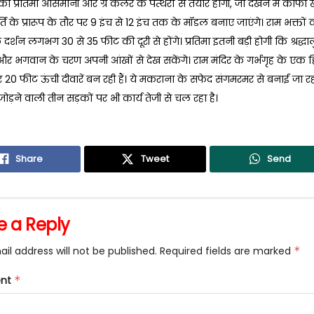
 प्रतिमा आसमानी और ग्रे कलर के पत्थरों से तैयार होगी, जो देखने में काफी 
र्ति के प्रारूप के तौर पर 9 इंच से 12 इंच तक के मॉडल बनाए जाएंगे। राम भक्तों
 दर्शन लगभग 30 से 35 फीट की दूरी से होंगे। प्रतिमा इतनी बड़ी होगी कि श्रद्
 भगवान के चरण अपनी आंखों से देख सकेंगे। राम मंदिर के गर्भगृह के एक हिस्
0 फीट ऊंची दीवारें बन रही हैं। ये मकराना के सफेद संगमरमर से बनाई जा रही 
जोड़ने वाली तीन सड़कों पर भी कार्य तेजी से चल रहा है।
Share
Tweet
Send
e a Reply
il address will not be published.
Required fields are marked
*
nt
*