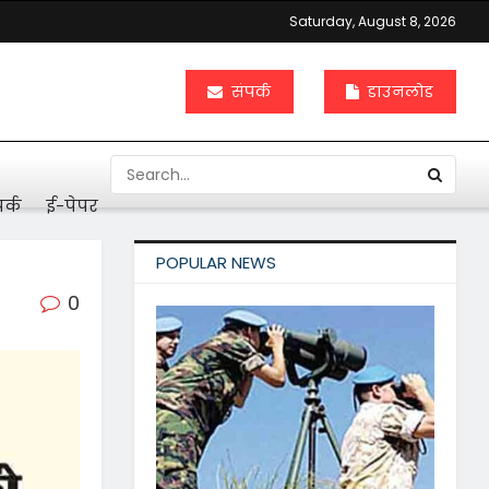
Saturday, August 8, 2026
संपर्क
डाउनलोड
र्क
ई-पेपर
POPULAR NEWS
0