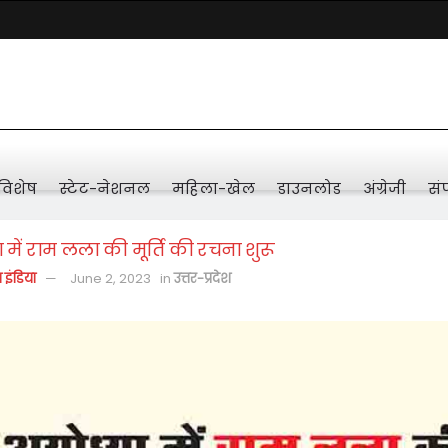
विशेष
स्टेट-नेशनल
महिला-खेल
डाउनलोड
अंग्रेजी
संप
 में राम लला की मूर्ति की रचना शुरू
़ इंडिया
June 2, 2023
in
उत्तर-प्रदेश