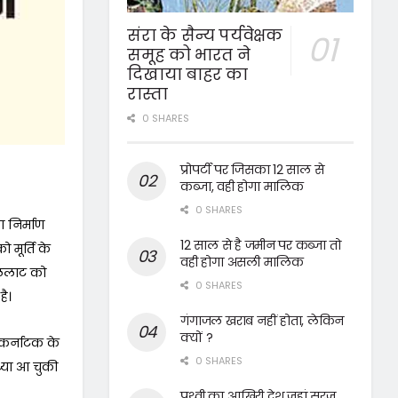
संरा के सैन्य पर्यवेक्षक
समूह को भारत ने
दिखाया बाहर का
रास्ता
0 SHARES
प्रोपर्टी पर जिसका 12 साल से
कब्जा, वही होगा मालिक
0 SHARES
ा निर्माण
12 साल से है जमीन पर कब्जा तो
 मूर्ति के
वही होगा असली मालिक
े ललाट को
0 SHARES
है।
गंगाजल खराब नहीं होता, लेकिन
क्यों ?
। कर्नाटक के
0 SHARES
ध्या आ चुकी
पृथ्वी का आखिरी देश जहां सूरज