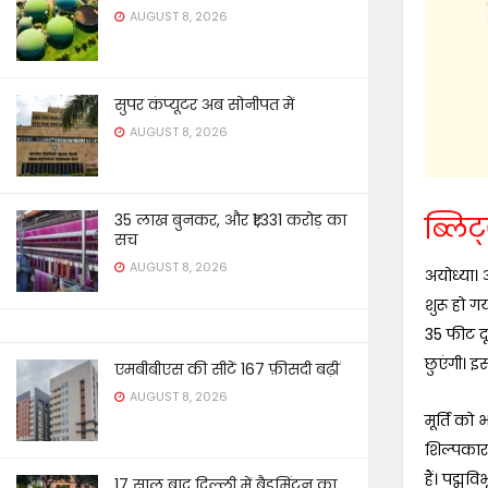
AUGUST 8, 2026
सुपर कंप्यूटर अब सोनीपत में
AUGUST 8, 2026
35 लाख बुनकर, और ₹1,331 करोड़ का
ब्लिट्
सच
AUGUST 8, 2026
अयोध्या। अ
शुरू हो गय
35 फीट दू
छुएंगी। इ
एमबीबीएस की सीटें 167 फ़ीसदी बढ़ीं
AUGUST 8, 2026
मूर्ति को
शिल्पकार
हैं। पद्म
17 साल बाद दिल्ली में बैडमिंटन का