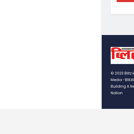
© 2023 Blitz 
Media -Blitz
Building A N
Nation