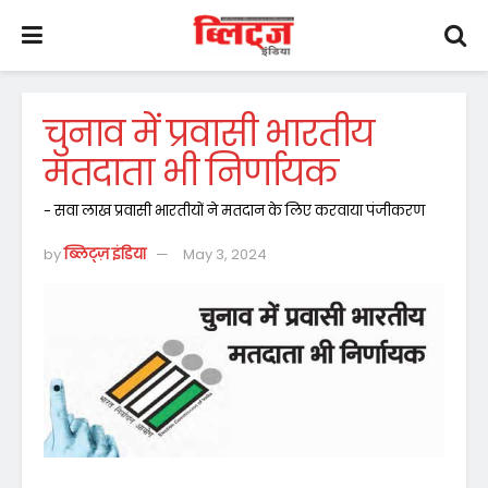
चुनाव में प्रवासी भारतीय
मतदाता भी निर्णायक
- सवा लाख प्रवासी भारतीयों ने मतदान के लिए करवाया पंजीकरण
by
ब्लिट्ज़ इंडिया
May 3, 2024