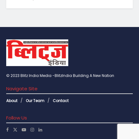
© 2023 Blitz India Media -BlitzIndia Building A New Nation
Navigate Site
About
Our Team
Contact
Follow Us