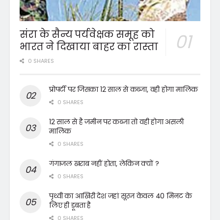
संरा के सैन्य पर्यवेक्षक समूह को
भारत ने दिखाया बाहर का रास्ता
0 SHARES
प्रोपर्टी पर जिसका 12 साल से कब्जा, वही होगा मालिक
0 SHARES
12 साल से है जमीन पर कब्जा तो वही होगा असली
मालिक
0 SHARES
गंगाजल खराब नहीं होता, लेकिन क्यों ?
0 SHARES
पृथ्वी का आखिरी देश जहां सूरज केवल 40 मिनट के
लिए ही डूबता है
0 SHARES