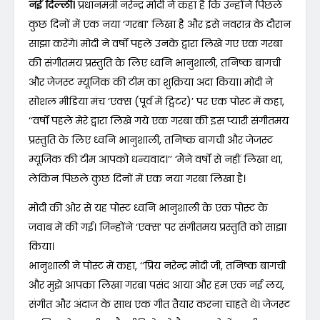
नई दिल्ली।
प्रधानमंत्री नरेन्द्र मोदी ने कहा है कि उन्होंने पिछले
कुछ दिनों में एक नया ‘गरबा’ लिखा है और इसे नवरात्र के दौरान
साझा करेंगे। मोदी ने वर्षों पहले उनके द्वारा लिखे गए एक गरबा
की संगीतमय प्रस्तुति के लिए ध्वनि भानुशाली, तनिष्क बागची
और जेजस्ट म्यूजिक की टीम का शुक्रिया अदा किया। मोदी ने
सोशल मीडिया मंच ‘एक्स (पूर्व में ट्विटर)’ पर एक पोस्ट में कहा,
‘‘वर्षों पहले मेरे द्वारा लिखे गये एक गरबा की इस प्यारी संगीतमय
प्रस्तुति के लिए ध्वनि भानुशाली, तनिष्क बागची और जेजस्ट
म्यूजिक की टीम आपको धन्यवाद।’’ ‘मैंने वर्षों से नहीं लिखा था,
लेकिन पिछले कुछ दिनों में एक नया गरबा लिखा है।
मोदी की ओर से यह पोस्ट ध्वनि भानुशाली के एक पोस्ट के
जवाब में की गई। जिन्होंने ‘एक्स’ पर संगीतमय प्रस्तुति को साझा
किया।
भानुशाली ने पोस्ट में कहा, ‘‘प्रिय नरेन्द्र मोदी जी, तनिष्क बागची
और मुझे आपका लिखा गरबा पसंद आया और हम एक नई लय,
संगीत और अंदाज के साथ एक गीत तैयार करना चाहते थे। जेजस्ट