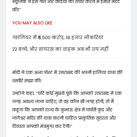
म्यूजिक ने इस गीत और वीडियो को तैयार करने में हमारी मदद
की।’’
YOU MAY ALSO LIKE
ग्वालियर में ₹5,500 करोड़, 18 हज़ार नौकरियां
22 बच्चे, और वायरस का वाहक अब भी तय नहीं
मोदी ने एक अन्य पोस्ट में उत्तराखंड की अपनी हालिया यात्रा की
तस्वीरें साझा कीं।
उन्होंने कहा, ‘‘यदि कोई मुझसे पूछे कि आपको उत्तराखंड में एक
जगह अवश्य जाना चाहिए, तो वह कौन सी जगह होगी, तो मैं
कहूंगा कि आपको राज्य के कुमाऊं क्षेत्र में पार्वती कुंड और
जागेश्वर मंदिर की यात्रा करनी चाहिए। प्राकृतिक सुंदरता और
दिव्यता आपको मंत्रमुग्ध कर देगी।’’