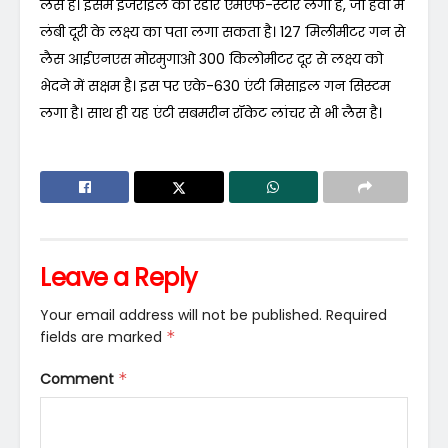
लैस है। इसमें इजराइल का रडार एमएफ-स्टार लगा है, जो हवा में
लंबी दूरी के लक्ष्य का पता लगा सकता है। 127 मिलीमीटर गन से
लैस आईएनएस मोरमुगाओ 300 किलोमीटर दूर से लक्ष्य को
भेदने में सक्षम है। इस पर एके-630 एंटी मिसाइल गन सिस्टम
लगा है। साथ ही यह एंटी सबमरीन रॉकेट लांचर से भी लैस है।
Leave a Reply
Your email address will not be published.
Required
fields are marked
*
Comment
*