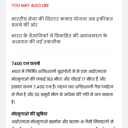
YOU MAY ALSO LIKE
भारतीय सेना की थिएटर कमांड योजना अब हकीकत
बनने की ओर
भारत के वैज्ञानिकों ने विकसित की आयनमंडल के
अध्ययन की नई तकनीक
7400 टन वजनी
भारत में निर्मित शक्तिशाली युद्धपोतों में से एक आईएनएस
मोरमुगाओ की लंबाई 163 मीटर और चौड़ाई 17 मीटर है और
इसका वजन 7,400 टन है। जहाज चार शक्तिशाली गैस टर्बाइन
से लैस है और 30 समुद्री मील से अधिक की गति से चल सकता
है।
मोरमुगाओ की खूबियां
आईएनएस मोरमुगाओ ब्रह्मोस और बराक-8 जैसी मिसाइलों से