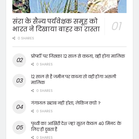
संरा के सैन्य पर्यवेक्षक समूह को
भारत ने दिखाया बाहर का रास्ता
0 SHARES
प्रोपर्टी पर जिसका 12 साल से कब्जा, वही होगा मालिक
0 SHARES
12 साल से है जमीन पर कब्जा तो वही होगा असली
मालिक
0 SHARES
गंगाजल खराब नहीं होता, लेकिन क्यों ?
0 SHARES
पृथ्वी का आखिरी देश जहां सूरज केवल 40 मिनट के
लिए ही डूबता है
0 SHARES