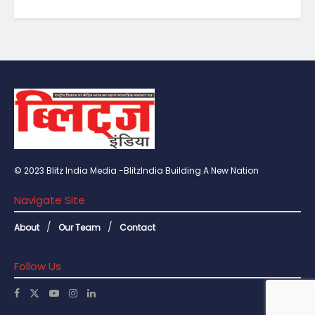
© 2023 Blitz India Media -BlitzIndia Building A New Nation
Navigate Site
About
Our Team
Contact
Follow Us