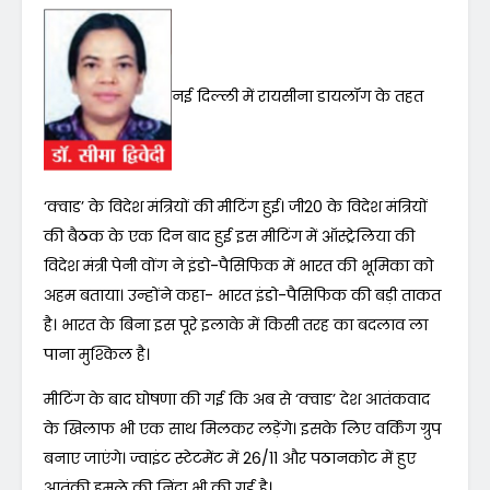
नई दिल्ली में रायसीना डायलॉग के तहत
‘क्वाड’ के विदेश मंत्रियों की मीटिंग हुई। जी20 के विदेश मंत्रियों
की बैठक के एक दिन बाद हुई इस मीटिंग में ऑस्ट्रेलिया की
विदेश मंत्री पेनी वोंग ने इंडो-पैसिफिक में भारत की भूमिका को
अहम बताया। उन्होंने कहा- भारत इंडो-पैसिफिक की बड़ी ताकत
है। भारत के बिना इस पूरे इलाके में किसी तरह का बदलाव ला
पाना मुश्किल है।
मीटिंग के बाद घोषणा की गई कि अब से ‘क्वाड’ देश आतंकवाद
के खिलाफ भी एक साथ मिलकर लड़ेंगे। इसके लिए वर्किंग ग्रुप
बनाए जाएंगे। ज्वाइंट स्टेटमेंट में 26/11 और पठानकोट में हुए
आतंकी हमले की निंदा भी की गई है।