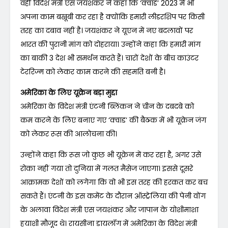
वहीं विदेश मंत्री एस जयशंकर ने कहा कि ‘क्वाड’ 2023 में भी
अपना काम बखूबी कर रहा है क्योंकि हमारी लीडरशिप पर किसी
तरह का दबाव नहीं है। जयशंकर ने यूएन में नए बदलावों पर
भारत की पुरानी मांग को दोहराया। उन्होंने कहा कि हमारी मांग
का बाकी 3 देश भी समर्थन करते हैं। चारों देशों के बीच काउंटर
टेररिज्म को लेकर काम करने की सहमति बनी है।
अमेरिका के लिए यूक्रेन बड़ा मुद्दा
अमेरिका के विदेश मंत्री एंटनी ब्लिंकन ने चीन के दबदबे को
कम करने के लिए बनाए गए ‘क्वाड’ की बैठक में भी यूक्रेन जंग
को लेकर रूस की आलोचना की।
उन्होंने कहा कि रूस जो कुछ भी यूक्रेन में कर रहा है, अगर उसे
रोका नहीं गया तो दुनिया में गलत मैसेज जाएगा। इससे दूसरे
आक्रामक देशों को लगेगा कि वो भी इस तरह की हरकत कर बच
सकते हैं। एंटनी के इस कमेंट के दौरान ऑस्ट्रेलिया की पेनी वोंग
के अलावा विदेश मंत्री एस जयशंकर और जापान के योशीमाशा
हयाशी मौजूद थे। रायसीना डायलॉग में अमेरिका के विदेश मंत्री