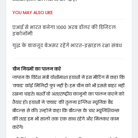
YOU MAY ALSO LIKE
एआई से भारत बनेगा 1000 अरब डॉलर की डिजिटल
इकोनॉमी
युद्ध के बावजूद बेअसर रहेंगे भारत-इस्राइल रक्षा संबंध
चीन नियमों का पालन करे
जापान के विदेश मंत्री योशीमाशा हयाशी ने इस मीटिंग में कहा कि
‘क्वाड’ कोई मिलिट्री ग्रुप नहीं है। हम चीन को भी इससे बाहर नहीं
रखना चाहते। बशर्ते वो अंतरराष्ट्रीय कानूनों का पालन करने को
तैयार हो। हयाशी ने ‘क्वाड’ की तुलना इंग्लिश म्यूजिक बैंड
बीटल्स से की। उन्होंने कहा कि बीटल्स के चार म्यूजिशियन्स
की तरह हम भी सालों तक एक साथ रहेंगे और मिलकर काम
करेंगे।