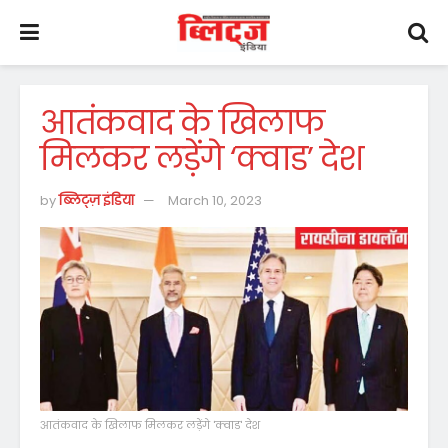
आतंकवाद के खिलाफ
मिलकर लड़ेंगे ‘क्वाड’ देश
by
ब्लिट्ज़ इंडिया
March 10, 2023
आतंकवाद के खिलाफ मिलकर लड़ेंगे 'क्वाड' देश