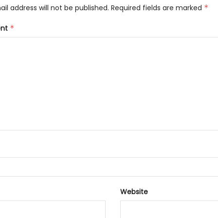
il address will not be published.
Required fields are marked
*
nt
*
Website