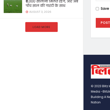
₹6,000 सालाना मिलते रहेंगे, और अब
पाँच साल की गारंटी के साथ
Save 
AUGUST 3, 2026
LOAD MORE
© 2023 Blitz 
Media -Blitz
Building A N
Nation