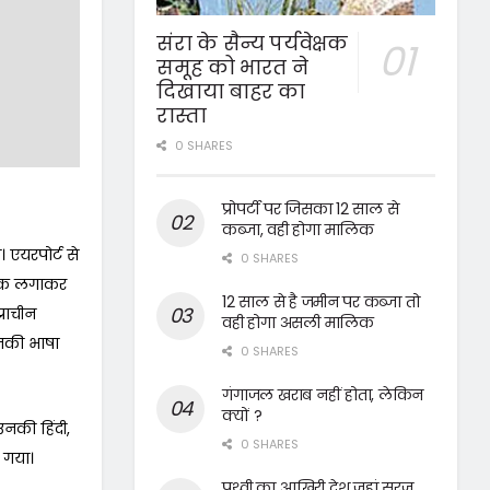
संरा के सैन्य पर्यवेक्षक
समूह को भारत ने
दिखाया बाहर का
रास्ता
0 SHARES
प्रोपर्टी पर जिसका 12 साल से
कब्जा, वही होगा मालिक
 एयरपोर्ट से
0 SHARES
तिलक लगाकर
12 साल से है जमीन पर कब्जा तो
्राचीन
वही होगा असली मालिक
नकी भाषा
0 SHARES
गंगाजल खराब नहीं होता, लेकिन
क्यों ?
उनकी हिंदी,
0 SHARES
ा गया।
पृथ्वी का आखिरी देश जहां सूरज