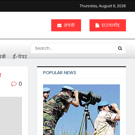
Thursday, August 6, 2026
संपर्क
डाउनलोड
र्क
ई-पेपर
POPULAR NEWS
त
0