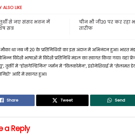
 ALSO LIKE
र्थी से नए संसद भवन में
चीन भी जी20 पर कर रहा 
ेष सत्र
तारीफ
ौका था जब जी 20 के प्रतिनिधियों का इस अंदाज में अभिनंदन हुआ। भारत मंडपम
भिन्न विदेशी भाषाओं में विदेशी प्रतिनिधि मंडल का स्वागत किया गया। यहां फ्रेंच
ू”, तुर्की में ”होसगेल्डिनिज” जर्मन में ”विलकोमेन”, इंडोनेशियाई में ”सेलामत डेट
वेनिडो” आदि में स्वागत हुआ।
Share
Tweet
Send
e a Reply