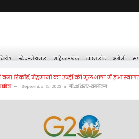
विशेष
स्टेट-नेशनल
महिला-खेल
डाउनलोड
अंग्रेजी
संप
ं बना रिकॉर्ड, मेहमानों का उन्हीं की मूल भाषा में हुआ स्वाग
़ इंडिया
September 12, 2023
in
जी20शिखर-सममेलन