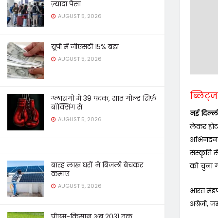
ज़्यादा पैसा
AUGUST 5, 2026
यूपी में जीएसटी 15% बढ़ा
AUGUST 5, 2026
ब्लिट्ज 
ग्लासगो में 39 पदक, सात गोल्ड सिर्फ़
बॉक्सिंग से
नई दिल्ल
AUGUST 5, 2026
लेकर होट
अभिनंदन क
संस्कृति
बारह लाख घरों ने बिजली बेचकर
को चुना 
कमाए
AUGUST 5, 2026
भारत मंडप
अंग्रेजी, 
पीएम-किसान अब 2031 तक