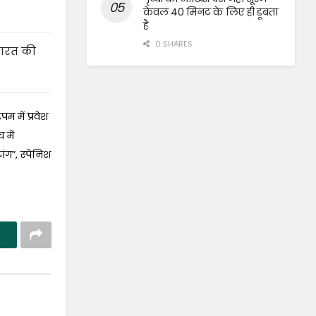
केवल 40 मिनट के लिए ही डूबता
है
0 SHARES
भारत की
 में प्रवेश
 में
ांग”, स्पेनिश