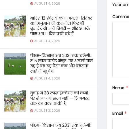
AUGUST 4, 2026
Your ema
Comme
बारिश 12 फ़ीसदी कम, अगस्त-सितंबर
का अनुमान भी कमज़ोर। फिर भी
बुवाई क्यों नहीं बिगड़ी — और आपके
पास अब 11 दिन क्यों बचे हैं
AUGUST 4, 2026
पीएम-किसान अब 2031 तक चलेगी,
₹3.15 लाख करोड़ मंज़ूर। पर असली बात
यह है कि यह पैसा कब और किसके
खाते में पहुंचेगा
AUGUST 4, 2026
Name
*
बुवाई में 38 लाख हेक्टेयर की कमी,
पर खेल अभी ख़त्म नहीं — 15 अगस्त
तक का वक़्त बाक़ी है
AUGUST 3, 2026
Email
*
पीएम-किसान अब 2031 तक चलेगी: