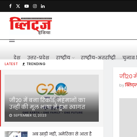
देश
उत्तर-प्रदेश
राष्ट्रीय
राष्ट्रीय-अंतर्राष्ट्री
चुनाव 
LATEST
TRENDING
जी20 मे
by
ब्लिट्ज
जी20 में बना रिकॉर्ड, मेहमानों का
उन्हीं की मूल भाषा में हुआ स्वागत
SEPTEMBER 12, 2023
अब खाड़ी नहीं, अमेरिका से आता है