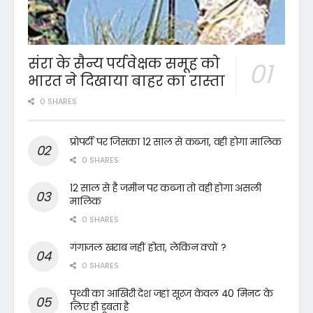
संरा के सैन्य पर्यवेक्षक समूह को
भारत ने दिखाया बाहर का रास्ता
0 SHARES
प्रोपर्टी पर जिसका 12 साल से कब्जा, वही होगा मालिक
0 SHARES
12 साल से है जमीन पर कब्जा तो वही होगा असली
मालिक
0 SHARES
गंगाजल खराब नहीं होता, लेकिन क्यों ?
0 SHARES
पृथ्वी का आखिरी देश जहां सूरज केवल 40 मिनट के
लिए ही डूबता है