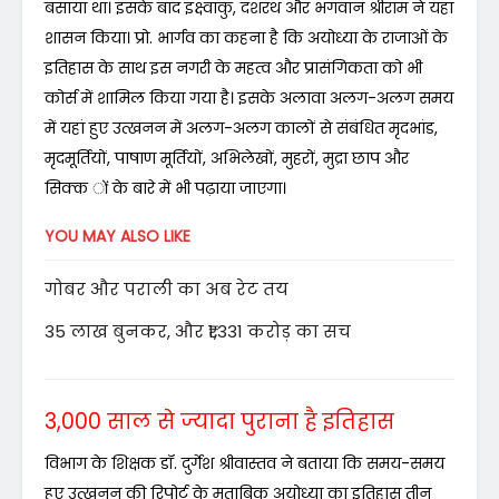
बसाया था। इसके बाद इक्ष्वाकु, दशरथ और भगवान श्रीराम ने यहां
शासन किया। प्रो. भार्गव का कहना है कि अयोध्या के राजाओं के
इतिहास के साथ इस नगरी के महत्व और प्रासंगिकता को भी
कोर्स में शामिल किया गया है। इसके अलावा अलग-अलग समय
में यहां हुए उत्खनन में अलग-अलग कालों से संबंधित मृदभांड,
मृदमूर्तियों, पाषाण मूर्तियों, अभिलेखों, मुहरों, मुद्रा छाप और
सिक्क ों के बारे में भी पढ़ाया जाएगा।
YOU MAY ALSO LIKE
गोबर और पराली का अब रेट तय
35 लाख बुनकर, और ₹1,331 करोड़ का सच
3,000 साल से ज्यादा पुराना है इतिहास
विभाग के शिक्षक डॉ. दुर्गेश श्रीवास्तव ने बताया कि समय-समय
हुए उत्खनन की रिपोर्ट के मुताबिक अयोध्या का इतिहास तीन