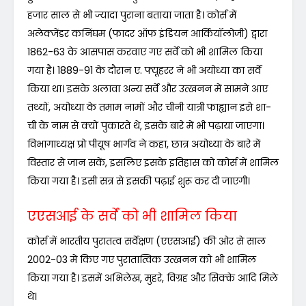
हजार साल से भी ज्यादा पुराना बताया जाता है। कोर्स में
अलेक्जेंडर कनिंघम (फादर ऑफ इंडियन आर्कियॉलोजी) द्वारा
1862-63 के आसपास करवाए गए सर्वे को भी शामिल किया
गया है। 1889-91 के दौरान ए. फ्यूहरर ने भी अयोध्या का सर्वे
किया था। इसके अलावा अन्य सर्वे और उत्खनन में सामने आए
तथ्यों, अयोध्या के तमाम नामों और चीनी यात्री फाह्यान इसे शा-
ची के नाम से क्यों पुकारते थे, इसके बारे में भी पढ़ाया जाएगा।
विभागाध्यक्ष प्रो पीयूष भार्गव ने कहा, छात्र अयोध्या के बारे में
विस्तार से जान सकें, इसलिए इसके इतिहास को कोर्स में शामिल
किया गया है। इसी सत्र से इसकी पढ़ाई शुरू कर दी जाएगी।
एएसआई के सर्वे को भी शामिल किया
कोर्स में भारतीय पुरातत्व सर्वेक्षण (एएसआई) की ओर से साल
2002-03 में किए गए पुरातात्विक उत्खनन को भी शामिल
किया गया है। इसमें अभिलेख, मुहरे, विग्रह और सिक्के आदि मिले
थे।