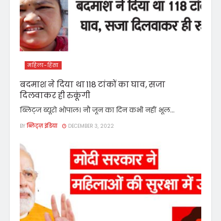
महिला-हिंसा
बदमाश ने दिया था 118 टांकों का घाव, सजा
दिलवाकर ही रुकूंगी
ब्लिट्ज ब्यूरो भोपाल। नौ जून का दिन कभी नहीं भूल...
BY
ब्लिट्ज़ इंडिया
DECEMBER 3, 2022