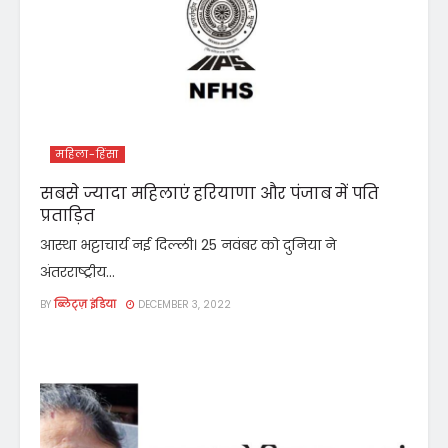
महिला-हिंसा
सबसे ज्यादा महिलाएं हरियाणा और पंजाब में पति
प्रताड़ित
आस्था भट्टाचार्य नई दिल्ली। 25 नवंबर को दुनिया ने
अंतरराष्ट्रीय...
BY
ब्लिट्ज़ इंडिया
DECEMBER 3, 2022