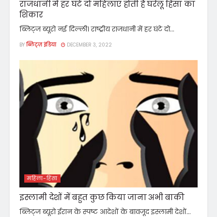
राजधानी में हर घंटे दो महिलाएं होती हैं घरेलू हिंसा का
शिकार
ब्लिट्ज ब्यूरो नई दिल्ली। राष्ट्रीय राजधानी में हर घंटे दो...
BY
ब्लिट्ज़ इंडिया
DECEMBER 3, 2022
महिला-हिंसा
इस्लामी देशों में बहुत कुछ किया जाना अभी बाकी
ब्लिट्ज ब्यूरो ईरान के स्पष्ट आदेशों के बावजूद इस्लामी देशों...