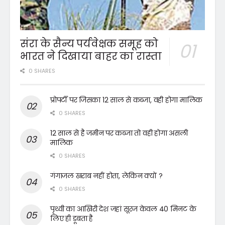
संरा के सैन्य पर्यवेक्षक समूह को
भारत ने दिखाया बाहर का रास्ता
0 SHARES
प्रोपर्टी पर जिसका 12 साल से कब्जा, वही होगा मालिक
0 SHARES
12 साल से है जमीन पर कब्जा तो वही होगा असली
मालिक
0 SHARES
गंगाजल खराब नहीं होता, लेकिन क्यों ?
0 SHARES
पृथ्वी का आखिरी देश जहां सूरज केवल 40 मिनट के
लिए ही डूबता है