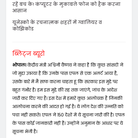
रहें बच के! कंप्यूटर के मुकाबले फोन को हैक करना
आसान
यूनेस्को के रचनात्मक शहरों में ग्वालियर व
कोझिकोड
ब्लिट्ज ब्यूरो
भोपाल।
केंद्रीय मंत्री अश्विनी वैष्णव ने कहा है कि कुछ सांसदों ने
जो मुद्दा उठाया है कि उनके पास एपल से एक अलर्ट आया है,
उसके बारे में मैं साफ करना चाहता हूं कि सरकार इस मुद्दे पर
बहुत गंभीर है। हम इस मुद्दे की तह तक जाएंगे, जांच के आदेश
जारी कर दिए गए हैं। इस देश में हमारे कुछ आलोचक हैं जिनकी
आलोचना करने की आदत हो गई है। ये लोग देश की उन्नति को
पचा नहीं सकते। एपल ने 150 देशों में ये सूचना जारी की है। एपल
के पास कोई जानकारी नहीं है। उन्होंने अनुमान के आधार पर ये
सूचना भेजी है।