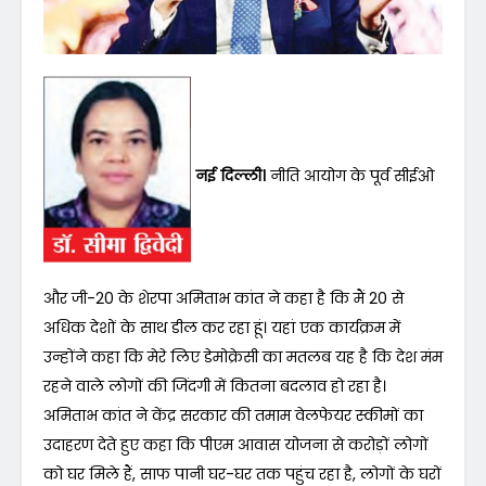
नई दिल्ली।
नीति आयोग के पूर्व सीईओ
और जी-20 के शेरपा अमिताभ कांत ने कहा है कि मैं 20 से
अधिक देशों के साथ डील कर रहा हूं। यहां एक कार्यक्रम में
उन्होंने कहा कि मेरे लिए डेमोक्रेसी का मतलब यह है कि देश मंम
रहने वाले लोगों की जिंदगी में कितना बदलाव हो रहा है।
अमिताभ कांत ने केंद्र सरकार की तमाम वेलफेयर स्कीमों का
उदाहरण देते हुए कहा कि पीएम आवास योजना से करोड़ों लोगों
को घर मिले हैं, साफ पानी घर-घर तक पहुंच रहा है, लोगों के घरों