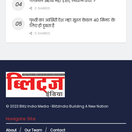
गंगाजल खराब नहीं होता, लेकिन क्यों ?
0 SHARES
पृथ्वी का आखिरी देश जहां सूरज केवल 40 मिनट के
लिए ही डूबता है
0 SHARES
© 2023 Blitz India Media -BlitzIndia Building A New Nation
Navigate Site
About
Our Team
Contact