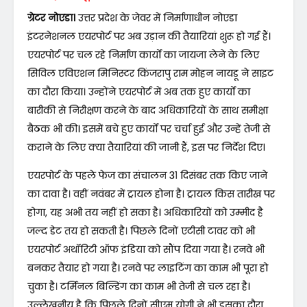
ग्रेटर नोएडा।
उत्तर प्रदेश के जेवर में निर्माणाधीन नोएडा
इंटरनेशनल एयरपोर्ट पर अब उड़ान की तैयारियां शुरू हो गई हैं।
एयरपोर्ट पर चल रहे निर्माण कार्यों का जायजा लेने के लिए
सिविल एविएशन मिनिस्टर किंजरापु राम मोहन नायडू ने साइट
का दौरा किया। उन्होंने एयरपोर्ट में अब तक हुए कार्यों का
बारीकी से निरीक्षण करने के बाद अधिकारियों के साथ समीक्षा
बैठक भी की। इसमें बचे हुए कार्यों पर चर्चा हुई और उन्हें तेजी से
कराने के लिए क्या तैयारियां की जानी हैं, इस पर निर्देश दिए।
एयरपोर्ट के पहले फेज का संचालन 31 दिसंबर तक किए जाने
का दावा है। वहीं नवंबर में ट्रायल होना है। ट्रायल किस तारीख पर
होगा, यह अभी तय नहीं हो सका है। अधिकारियों को उम्मीद है
जल्द डेट तय हो सकती है। पिछले दिनों एटीसी टावर को भी
एयरपोर्ट अथॉरिटी ऑफ इंडिया को सौंप दिया गया है। रनवे भी
बनकर तैयार हो गया है। रनवे पर लाइटिंग का काम भी पूरा हो
चुका है। टर्मिनल बिल्डिंग का काम भी तेजी से चल रहा है।
उल्लेखनीय है कि पिछले दिनों सीएम योगी ने भी इसका दौरा