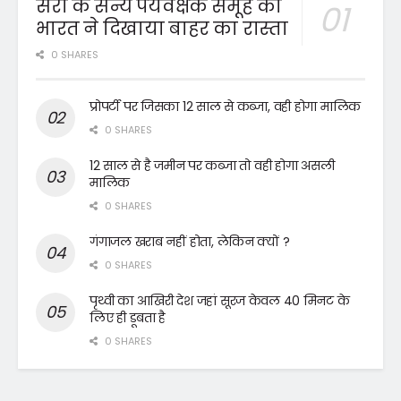
संरा के सैन्य पर्यवेक्षक समूह को
भारत ने दिखाया बाहर का रास्ता
0 SHARES
प्रोपर्टी पर जिसका 12 साल से कब्जा, वही होगा मालिक
0 SHARES
12 साल से है जमीन पर कब्जा तो वही होगा असली
मालिक
0 SHARES
गंगाजल खराब नहीं होता, लेकिन क्यों ?
0 SHARES
पृथ्वी का आखिरी देश जहां सूरज केवल 40 मिनट के
लिए ही डूबता है
0 SHARES