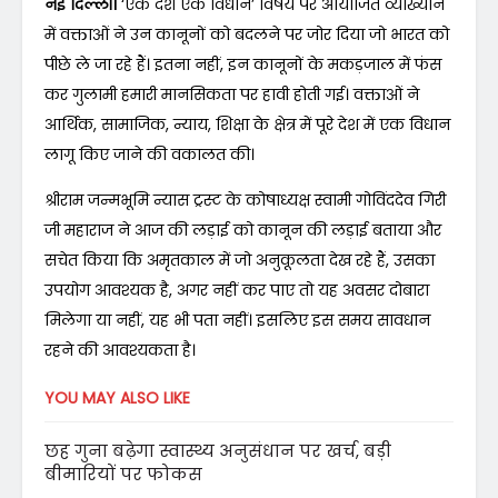
नई दिल्ली।
‘एक देश एक विधान’ विषय पर आयोजित व्याख्यान
में वक्ताओं ने उन कानूनों को बदलने पर जोर दिया जो भारत को
पीछे ले जा रहे हैं। इतना नहीं, इन कानूनों के मकड़जाल में फंस
कर गुलामी हमारी मानसिकता पर हावी होती गई। वक्ताओं ने
आर्थिक, सामाजिक, न्याय, शिक्षा के क्षेत्र में पूरे देश में एक विधान
लागू किए जाने की वकालत की।
श्रीराम जन्मभूमि न्यास ट्रस्ट के कोषाध्यक्ष स्वामी गोविंददेव गिरी
जी महाराज ने आज की लड़ाई को कानून की लड़ाई बताया और
सचेत किया कि अमृतकाल में जो अनुकूलता देख रहे हैं, उसका
उपयोग आवश्यक है, अगर नहीं कर पाए तो यह अवसर दोबारा
मिलेगा या नहीं, यह भी पता नहीं। इसलिए इस समय सावधान
रहने की आवश्यकता है।
YOU MAY ALSO LIKE
छह गुना बढ़ेगा स्वास्थ्य अनुसंधान पर खर्च, बड़ी
बीमारियों पर फोकस