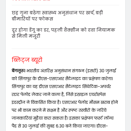
छह गुना बढ़ेगा स्वास्थ्य अनुसंधान पर खर्च, बड़ी
बीमारियों पर फोकस
दूर होगा डेंगू का डर, पहली वैक्सीन को दवा नियामक
से मिली मंजूरी
ब्लिट्ज ब्यूरो
बेंगलूरू।
भारतीय अंतरिक्ष अनुसंधान संगठन (इसरो) 30 जुलाई
को सिंगापुर के डीएस-एसएआर सैटेलाइट का प्रक्षेपण करेगा।
सिंगापुर का यह डीएस एसएआर सैटेलाइट सिंथेटिक-अपर्चर
रडार पेलोड लेकर जाने वाला है, जिसे इस्राइल एयरोस्पेस
इंडस्ट्रीज ने विकसित किया है। एसएआर पेलोड मौसम खराब होने
पर भी काम करने में सक्षम है और स्पष्ट तस्वीरों के जरिये
जानकारियां मुहैया करा सकता है। इसका प्रक्षेपण फर्स्ट लॉन्च
पैड से 30 जुलाई की सुबह 6.30 बजे किया जाएगा। डीएस-