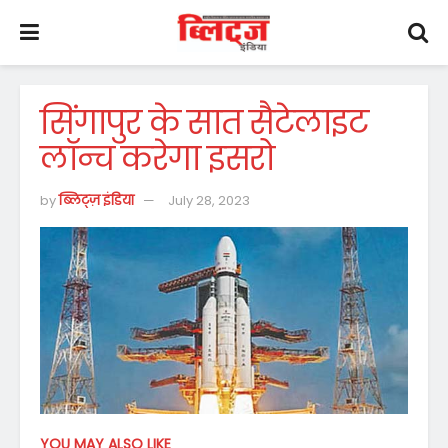
सिंगापुर के सात सैटेलाइट
लॉन्च करेगा इसरो
by
ब्लिट्ज़ इंडिया
July 28, 2023
YOU MAY ALSO LIKE